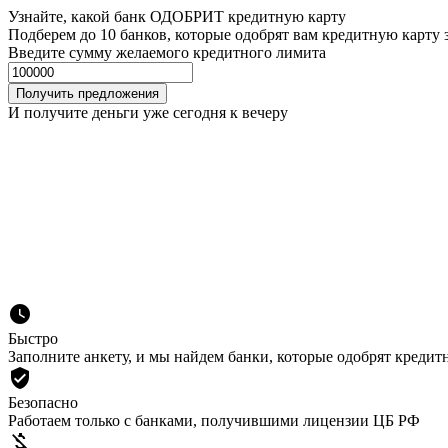
Узнайте, какой банк ОДОБРИТ кредитную карту
Подберем до 10 банков, которые одобрят вам кредитную карту 
Введите сумму желаемого кредитного лимита
Получить предложения
И получите деньги уже сегодня к
вечеру
watch_later
Быстро
Заполните анкету, и мы найдем банки, которые одобрят кредит
verified_user
Безопасно
Работаем только с банками, получившими лицензии ЦБ РФ
money_off