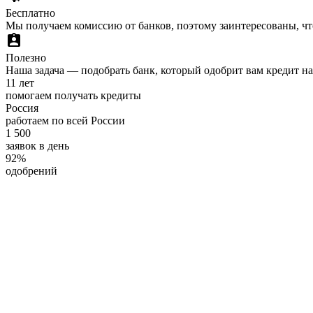
Бесплатно
Мы получаем комиссию от банков, поэтому заинтересованы, ч
assignment_ind
Полезно
Наша задача — подобрать банк, который одобрит вам кредит н
11 лет
помогаем получать кредиты
Россия
работаем по всей России
1 500
заявок в день
92%
одобрений