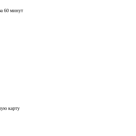
за 60 минут
ную карту