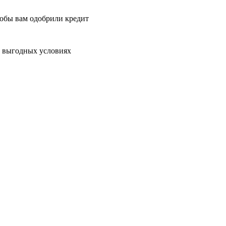
тобы вам одобрили кредит
а выгодных условиях