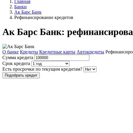
Главная
Банки
Ак Барс Банк
Рефинансирование кредитов
Ак Барс Банк: рефинансирова
О банке
Кредиты
Кредитные карты
Автокредиты
Рефинансиро
Сумма кредита
Срок кредита
Есть просрочки по текущим кредитам?
Подобрать кредит