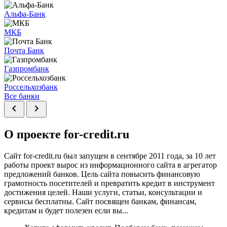
Альфа-Банк
МКБ
Почта Банк
Газпромбанк
Россельхозбанк
Все банки
chevron_left
chevron_right
О проекте for-credit.ru
Сайт for-credit.ru был запущен в сентябре 2011 года, за 10 лет
работы проект вырос из информационного сайта в агрегатор
предложений банков. Цель сайта повысить финансовую
грамотность посетителей и превратить кредит в инструмент
достижения целей. Наши услуги, статьи, консультации и
сервисы бесплатны. Сайт посвящен банкам, финансам,
кредитам и будет полезен если вы...