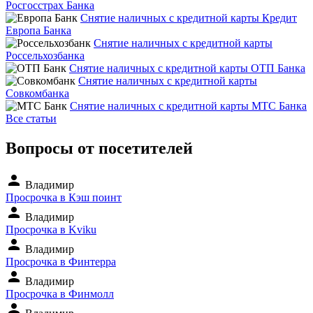
Росгосстрах Банка
Снятие наличных с кредитной карты Кредит
Европа Банка
Снятие наличных с кредитной карты
Россельхозбанка
Снятие наличных с кредитной карты ОТП Банка
Снятие наличных с кредитной карты
Совкомбанка
Снятие наличных с кредитной карты МТС Банка
Все статьи
Вопросы от посетителей
person
Владимир
Просрочка в Кэш поинт
person
Владимир
Просрочка в Kviku
person
Владимир
Просрочка в Финтерра
person
Владимир
Просрочка в Финмолл
person