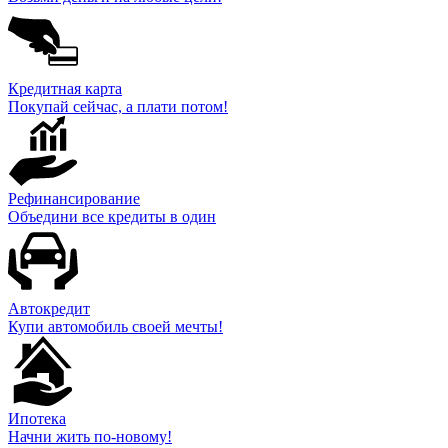
Кредитная карта
Покупай сейчас, а плати потом!
Рефинансирование
Объедини все кредиты в один
Автокредит
Купи автомобиль своей мечты!
Ипотека
Начни жить по-новому!