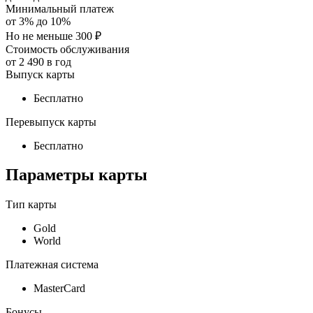
Минимальный платеж
от
3
% до
10
%
Но не меньше 300 ₽
Стоимость обслуживания
от
2 490
в год
Выпуск карты
Бесплатно
Перевыпуск карты
Бесплатно
Параметры карты
Тип карты
Gold
World
Платежная система
MasterСard
Бонусы