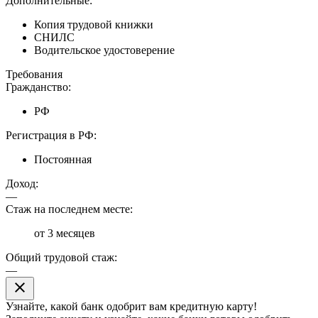
Дополнительные:
Копия трудовой книжки
СНИЛС
Водительское удостоверение
Требования
Гражданство:
РФ
Регистрация в РФ:
Постоянная
Доход:
—
Стаж на последнем месте:
от 3 месяцев
Общий трудовой стаж:
—
close
Узнайте, какой банк
одобрит
вам кредитную карту!