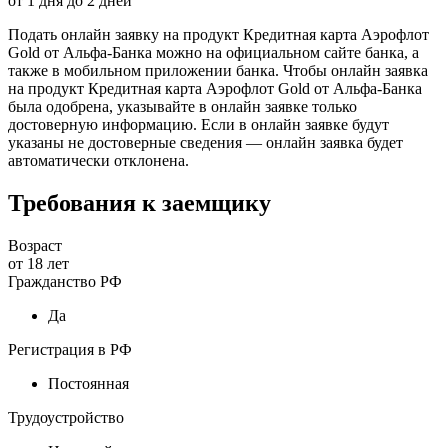
от
1
дня до
2
дней
Подать онлайн заявку на продукт Кредитная карта Аэрофлот
Gold от Альфа-Банка можно на официальном сайте банка, а
также в мобильном приложении банка. Чтобы онлайн заявка
на продукт Кредитная карта Аэрофлот Gold от Альфа-Банка
была одобрена, указывайте в онлайн заявке только
достоверную информацию. Если в онлайн заявке будут
указаны не достоверные сведения — онлайн заявка будет
автоматически отклонена.
Требования к заемщику
Возраст
от
18
лет
Гражданство РФ
Да
Регистрация в РФ
Постоянная
Трудоустройство