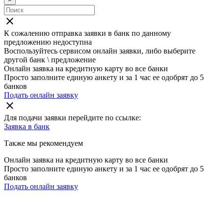
close
К сожалению отправка заявки в
банк
по данному
предложению недоступна
Воспользуйтесь сервисом онлайн заявки, либо выберите
другой банк \ предложение
Онлайн заявка на кредитную карту во все банки
Просто заполните единую анкету и за 1 час ее одобрят до 5
банков
Подать онлайн заявку
close
Для подачи заявки перейдите по ссылке:
Заявка в
банк
Также мы рекомендуем
Онлайн заявка на кредитную карту во все банки
Просто заполните единую анкету и за 1 час ее одобрят до 5
банков
Подать онлайн заявку