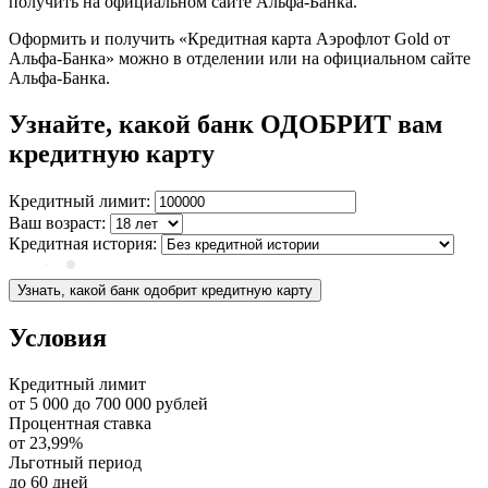
получить на официальном сайте Альфа-Банка.
Оформить и получить «Кредитная карта Аэрофлот Gold от
Альфа-Банка» можно в отделении или на официальном сайте
Альфа-Банка.
Узнайте, какой банк ОДОБРИТ вам
кредитную карту
Кредитный лимит:
Ваш возраст:
Кредитная история:
Узнать, какой банк одобрит кредитную карту
Условия
Кредитный лимит
от
5 000
до
700 000
рублей
Процентная ставка
от
23,99%
Льготный период
до
60
дней