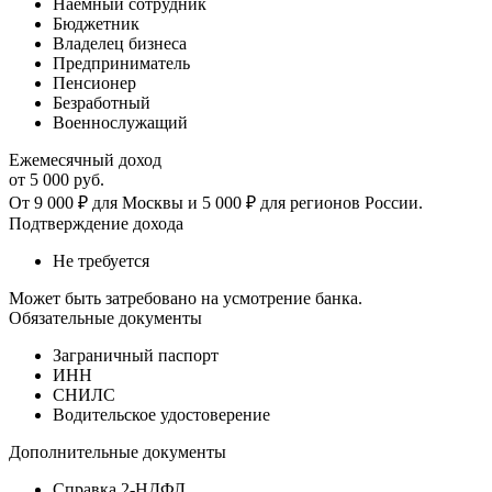
Наемный сотрудник
Бюджетник
Владелец бизнеса
Предприниматель
Пенсионер
Безработный
Военнослужащий
Ежемесячный доход
от
5 000
руб.
От 9 000 ₽ для Москвы и 5 000 ₽ для регионов России.
Подтверждение дохода
Не требуется
Может быть затребовано на усмотрение банка.
Обязательные документы
Заграничный паспорт
ИНН
СНИЛС
Водительское удостоверение
Дополнительные документы
Справка 2-НДФЛ