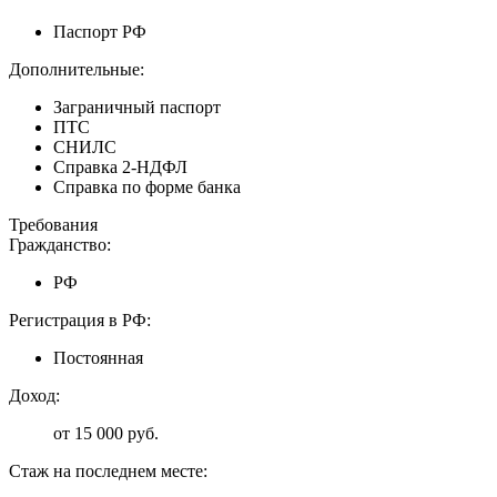
Паспорт РФ
Дополнительные:
Заграничный паспорт
ПТС
СНИЛС
Справка 2-НДФЛ
Справка по форме банка
Требования
Гражданство:
РФ
Регистрация в РФ:
Постоянная
Доход:
от 15 000 руб.
Стаж на последнем месте: