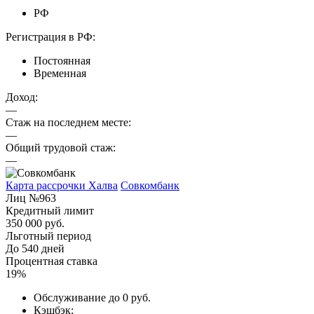
РФ
Регистрация в РФ:
Постоянная
Временная
Доход:
—
Стаж на последнем месте:
—
Общий трудовой стаж:
—
Карта рассрочки Халва
Совкомбанк
Лиц №963
Кредитный лимит
350 000 руб.
Льготный период
До 540 дней
Процентная ставка
19%
Обслуживание до 0 руб.
Кэшбэк;