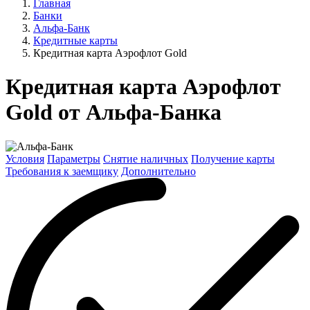
Главная
Банки
Альфа-Банк
Кредитные карты
Кредитная карта Аэрофлот Gold
Кредитная карта Аэрофлот
Gold от Альфа-Банка
Условия
Параметры
Снятие наличных
Получение карты
Требования к заемщику
Дополнительно