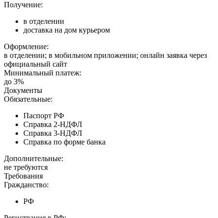
Получение:
в отделении
доставка на дом курьером
Оформление:
в отделении; в мобильном приложении; онлайн заявка через
официальный сайт
Минимальный платеж:
до 3%
Документы
Обязательные:
Паспорт РФ
Справка 2-НДФЛ
Справка 3-НДФЛ
Справка по форме банка
Дополнительные:
не требуются
Требования
Гражданство:
РФ
Регистрация в РФ: