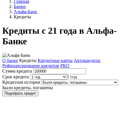
Главная
Банки
Альфа-Банк
Кредиты
Кредиты с 21 года в Альфа-
Банке
О банке
Кредиты
Кредитные карты
Автокредиты
Рефинансирование кредитов
РКО
Сумма кредита
Срок кредита
1 год
Кредитная история
Были кредиты, погашены
Подобрать кредит