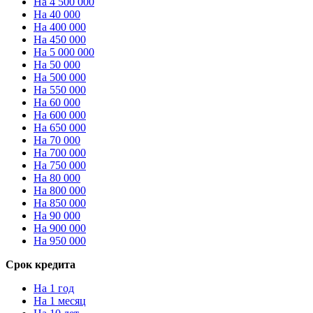
На 4 500 000
На 40 000
На 400 000
На 450 000
На 5 000 000
На 50 000
На 500 000
На 550 000
На 60 000
На 600 000
На 650 000
На 70 000
На 700 000
На 750 000
На 80 000
На 800 000
На 850 000
На 90 000
На 900 000
На 950 000
Срок кредита
На 1 год
На 1 месяц