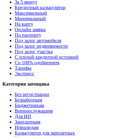
За 5 минут
Кредитный калькулятор
Максимальный
Минимальный
На карту
Онлайн заявка
По паспорту
Под залог автомобиля
Под залог недвижимости
Под залог участка
С плохой кредитной историей
Со 100% одобрением
Тарифы
Экспресс
Категория заемщика
Без регистрации
Безработным
Бюджетникам
Военнослужащим
Для ИП
Зарплатным
Инвалидам
Калькулятор для зарплатных