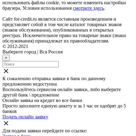
использовать файлы cookie, то можете изменить настройки
браузера. Условия использования
смотрите здесь
.
Сайт for-credit.ru является составным произведением и
представляет собой в том числе каталог товарных знаков
(знаков обслуживания), опубликованных в открытых
реестрах. Исключительное право на товарные знаки (знаки
обслуживания) принадлежат их правообладателям.
© 2012-2021
Выберите город
|
Вся Россия
×
close
К сожалению отправка заявки в
банк
по данному
предложению недоступна
Воспользуйтесь сервисом онлайн заявки, либо выберите
другой банк \ предложение
Онлайн заявка на кредит во все банки
Просто заполните единую анкету и за 1 час ее одобрят до 5
банков
Подать онлайн заявку
close
Для подачи заявки перейдите по ссылке: