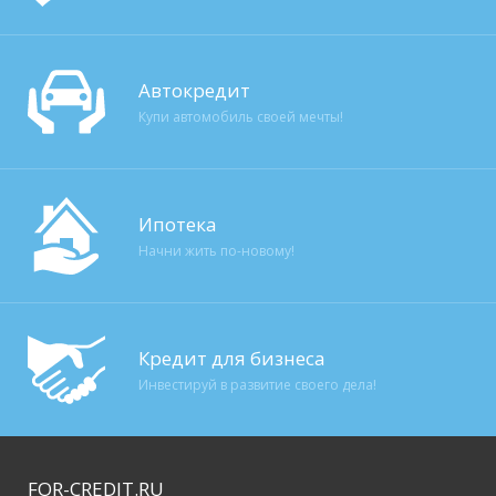
Автокредит
Купи автомобиль своей мечты!
Ипотека
Начни жить по-новому!
Кредит для бизнеса
Инвестируй в развитие своего дела!
FOR-CREDIT
.RU