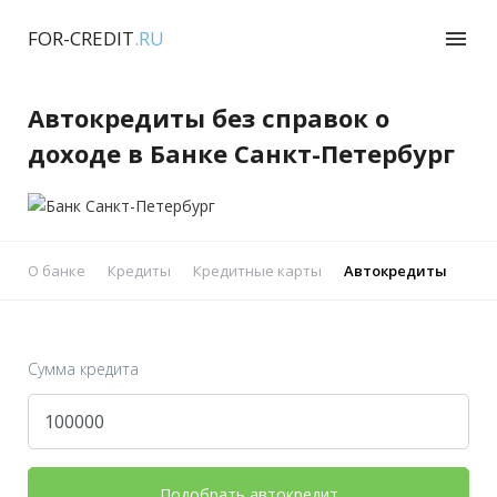
FOR-CREDIT
.RU
menu
Автокредиты без справок о
доходе в Банке Санкт-Петербург
О банке
Кредиты
Кредитные карты
Автокредиты
Реф
Сумма кредита
Подобрать автокредит