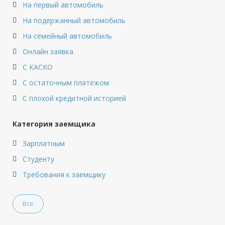
На первый автомобиль
На подержанный автомобиль
На семейный автомобиль
Онлайн заявка
С КАСКО
С остаточным платежом
С плохой кредитной историей
Категория заемщика
Зарплатным
Студенту
Требования к заемщику
Все