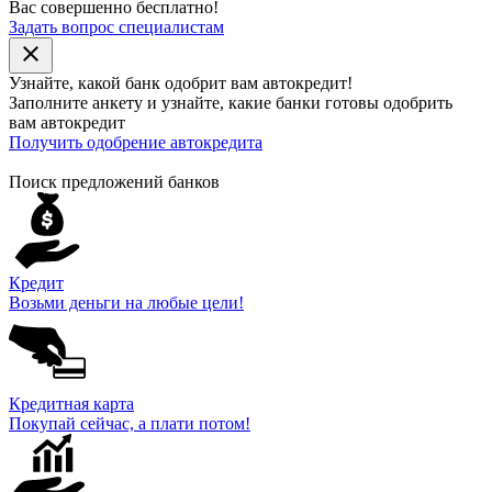
Вас совершенно бесплатно!
Задать вопрос специалистам
close
Узнайте, какой банк
одобрит
вам автокредит!
Заполните анкету и узнайте, какие банки готовы одобрить
вам автокредит
Получить одобрение автокредита
Поиск предложений банков
Кредит
Возьми деньги на любые цели!
Кредитная карта
Покупай сейчас, а плати потом!