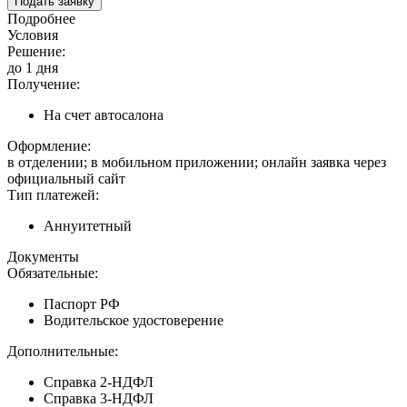
Подать заявку
Подробнее
Условия
Решение:
до 1 дня
Получение:
На счет автосалона
Оформление:
в отделении; в мобильном приложении; онлайн заявка через
официальный сайт
Тип платежей:
Аннуитетный
Документы
Обязательные:
Паспорт РФ
Водительское удостоверение
Дополнительные:
Справка 2-НДФЛ
Справка 3-НДФЛ