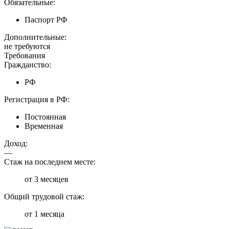
Обязательные:
Паспорт РФ
Дополнительные:
не требуются
Требования
Гражданство:
РФ
Регистрация в РФ:
Постоянная
Временная
Доход:
—
Стаж на последнем месте:
от 3 месяцев
Общий трудовой стаж:
от 1 месяца