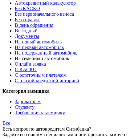
Автокредитный калькулятор
Без КАСКО
Без первоначального взноса
Без справок
В день обращения
Выгодный
Документы
На новый автомобиль
На первый автомобиль
На подержанный автомобиль
На семейный автомобиль
Онлайн заявка
С КАСКО
С остаточным платежом
С плохой кредитной историей
Категория заемщика
Зарплатным
Студенту
Требования к заемщику
Все
Есть вопрос по автокредитам Ситибанка?
Задайте его нашим специалистам и они проконсультируют