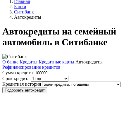
Главная
Банки
Ситибанк
Автокредиты
Автокредиты на семейный
автомобиль в Ситибанке
О банке
Кредиты
Кредитные карты
Автокредиты
Рефинансирование кредитов
Сумма кредита
Срок кредита
Кредитная история
Подобрать автокредит