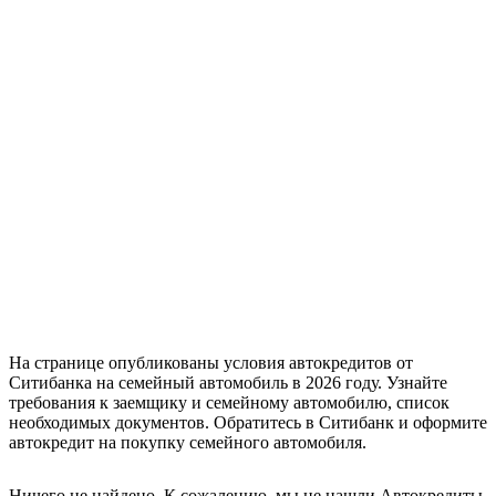
На странице опубликованы условия автокредитов от
Ситибанка на семейный автомобиль в 2026 году. Узнайте
требования к заемщику и семейному автомобилю, список
необходимых документов. Обратитесь в Ситибанк и оформите
автокредит на покупку семейного автомобиля.
Ничего не найдено. К сожалению, мы не нашли Автокредиты