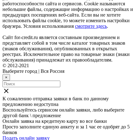
работоспособности сайта и сервисов. Cookie называются
небольшие файлы, содержащие информацию о настройках и
предыдущих посещениях веб-сайта. Если вы не хотите
использовать файлы cookie, то можете изменить настройки
браузера. Условия использования
смотрите здесь
.
Сайт for-credit.ru является составным произведением и
представляет собой в том числе каталог товарных знаков
(знаков обслуживания), опубликованных в открытых
реестрах. Исключительное право на товарные знаки (знаки
обслуживания) принадлежат их правообладателям.
© 2012-2021
Выберите город
|
Вся Россия
×
close
К сожалению отправка заявки в
банк
по данному
предложению недоступна
Воспользуйтесь сервисом онлайн заявки, либо выберите
другой банк \ предложение
Онлайн заявка на кредитную карту во все банки
Просто заполните единую анкету и за 1 час ее одобрят до 5
банков
Подать онлайн заявку