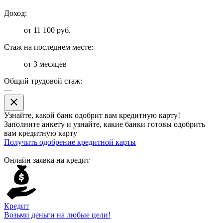
Доход:
от 11 100 руб.
Стаж на последнем месте:
от 3 месяцев
Общий трудовой стаж:
—
close
Узнайте, какой банк
одобрит
вам кредитную карту!
Заполните анкету и узнайте, какие банки готовы одобрить
вам кредитную карту
Получить одобрение кредитной карты
Онлайн заявка на кредит
Кредит
Возьми деньги на любые цели!