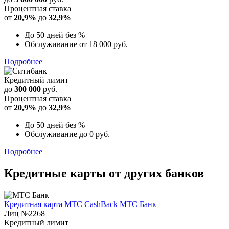
Процентная ставка
от
20,9%
до
32,9%
До 50 дней без %
Обслуживание от 18 000 руб.
Подробнее
Кредитный лимит
до
300 000
руб.
Процентная ставка
от
20,9%
до
32,9%
До 50 дней без %
Обслуживание до 0 руб.
Подробнее
Кредитные карты от других банков
Кредитная карта МТС CashBack
МТС Банк
Лиц №2268
Кредитный лимит