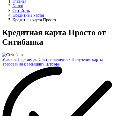
Главная
Банки
Ситибанк
Кредитные карты
Кредитная карта Просто
Кредитная карта Просто от
Ситибанка
Условия
Параметры
Снятие наличных
Получение карты
Требования к заемщику
Штрафы