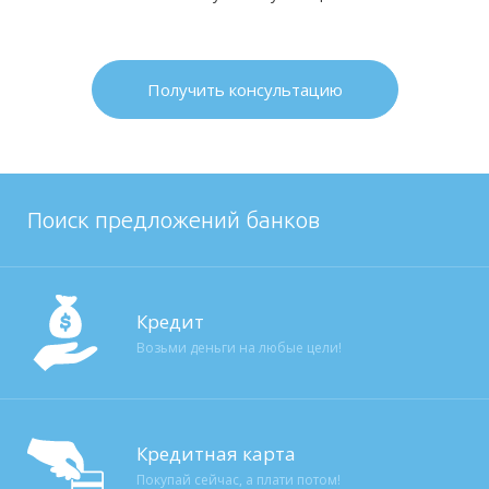
Получить консультацию
Поиск предложений банков
Кредит
Возьми деньги на любые цели!
Кредитная карта
Покупай сейчас, а плати потом!