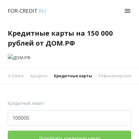
FOR-CREDIT
.RU
menu
Кредитные карты на 150 000
рублей от ДОМ.РФ
О банке
Кредиты
Кредитные карты
Рефинансирование 
Кредитный лимит
Подобрать кредитную карту