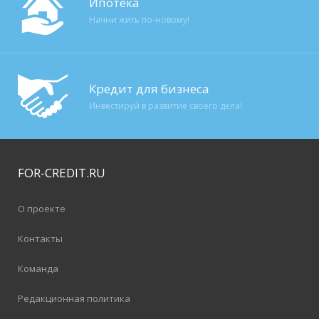
Ипотека
Начни жить по-новому!
Кредит для бизнеса
Инвестируй в развитие своего дела!
FOR-CREDIT
.RU
О проекте
Контакты
Команда
Редакционная политика