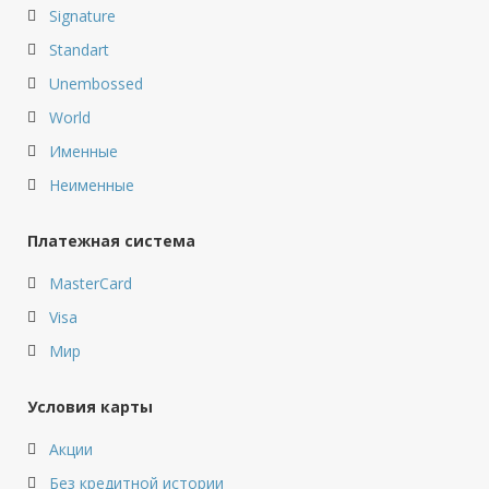
Signature
Standart
Unembossed
World
Именные
Неименные
Платежная система
MasterCard
Visa
Мир
Условия карты
Акции
Без кредитной истории