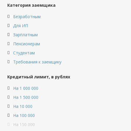
Категория заемщика
Безработным
Для ИП
Зарплатным
Пенсионерам
Студентам
Требования к заемщику
Кредитный лимит, в рублях
На 1 000 000
На 1 500 000
На 10 000
На 100 000
На 150 000