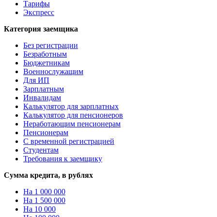
Тарифы
Экспресс
Категория заемщика
Без регистрации
Безработным
Бюджетникам
Военнослужащим
Для ИП
Зарплатным
Инвалидам
Калькулятор для зарплатных
Калькулятор для пенсионеров
Неработающим пенсионерам
Пенсионерам
С временной регистрацией
Студентам
Требования к заемщику
Сумма кредита, в рублях
На 1 000 000
На 1 500 000
На 10 000