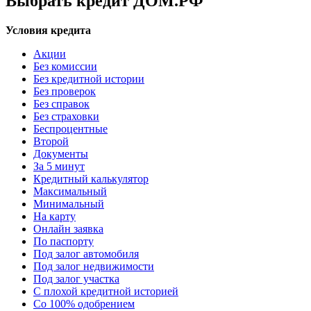
Выбрать кредит ДОМ.РФ
Условия кредита
Акции
Без комиссии
Без кредитной истории
Без проверок
Без справок
Без страховки
Беспроцентные
Второй
Документы
За 5 минут
Кредитный калькулятор
Максимальный
Минимальный
На карту
Онлайн заявка
По паспорту
Под залог автомобиля
Под залог недвижимости
Под залог участка
С плохой кредитной историей
Со 100% одобрением