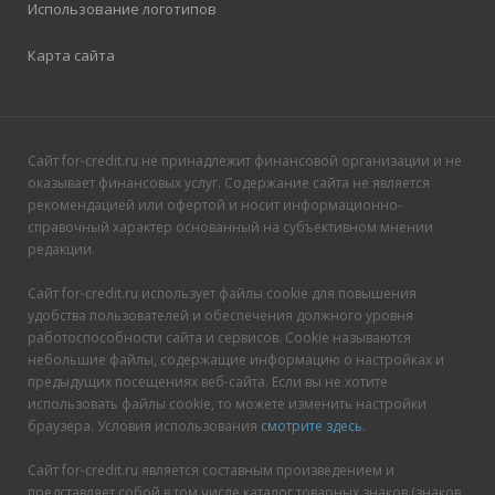
Использование логотипов
Карта сайта
Сайт for-credit.ru не принадлежит финансовой организации и не
оказывает финансовых услуг. Содержание сайта не является
рекомендацией или офертой и носит информационно-
справочный характер основанный на субъективном мнении
редакции.
Сайт for-credit.ru использует файлы cookie для повышения
удобства пользователей и обеспечения должного уровня
работоспособности сайта и сервисов. Cookie называются
небольшие файлы, содержащие информацию о настройках и
предыдущих посещениях веб-сайта. Если вы не хотите
использовать файлы cookie, то можете изменить настройки
браузера. Условия использования
смотрите здесь
.
Сайт for-credit.ru является составным произведением и
представляет собой в том числе каталог товарных знаков (знаков