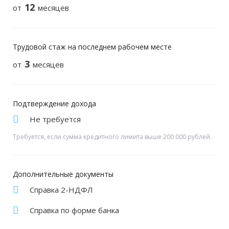
12
от
месяцев
Трудовой стаж на последнем рабочем месте
3
от
месяцев
Подтверждение дохода
Не требуется
Требуется, если сумма кредитного лимита выше 200 000 рублей.
Дополнительные документы
Справка 2-НДФЛ
Справка по форме банка