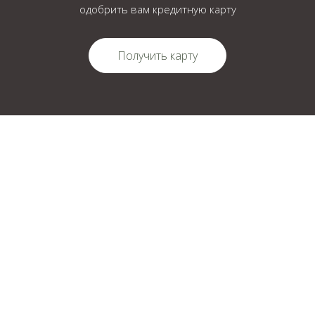
одобрить вам кредитную карту
Получить карту