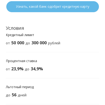
Узнать, какой банк одобрит кредитную карту
Условия
Кредитный лимит
50 000
300 000
от
до
рублей
Процентная ставка
23,9%
34,9%
от
до
Льготный период
56
до
дней