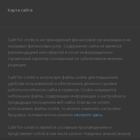
Карта сайта
Сайт for-credit.ru не принадлежит финансовой организации и не
оказывает финансовых услуг. Содержание сайта не является
рекомендацией или офертой и носит информационно-
справочный характер основанный на субъективном мнении
редакции.
Сайт for-credit.ru использует файлы cookie для повышения
удобства пользователей и обеспечения должного уровня
работоспособности сайта и сервисов. Cookie называются
небольшие файлы, содержащие информацию о настройках и
предыдущих посещениях веб-сайта. Если вы не хотите
использовать файлы cookie, то можете изменить настройки
браузера. Условия использования
смотрите здесь
.
Сайт for-credit.ru является составным произведением и
представляет собой в том числе каталог товарных знаков (знаков
обслуживания), опубликованных в открытых реестрах.