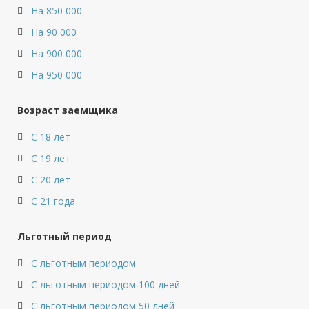
На 850 000
На 90 000
На 900 000
На 950 000
Возраст заемщика
С 18 лет
С 19 лет
С 20 лет
С 21 года
Льготный период
С льготным периодом
С льготным периодом 100 дней
С льготным периодом 50 дней