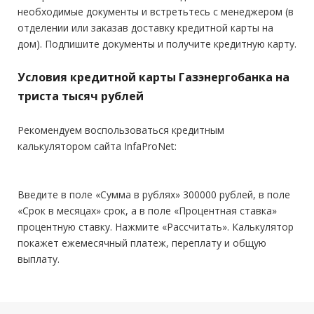
Стаж на последнем месте:
от 3 месяцев
необходимые документы и встретьтесь с менеджером (в
отделении или заказав доставку кредитной карты на
Общий трудовой стаж:
—
дом). Подпишите документы и получите кредитную карту.
Условия кредитной карты Газэнергобанка на
триста тысяч рублей
Рекомендуем воспользоваться кредитным
калькулятором сайта InfaProNet:
Введите в поле «Сумма в рублях» 300000 рублей, в поле
«Срок в месяцах» срок, а в поле «Процентная ставка»
процентную ставку. Нажмите «Рассчитать». Калькулятор
покажет ежемесячный платеж, переплату и общую
выплату.