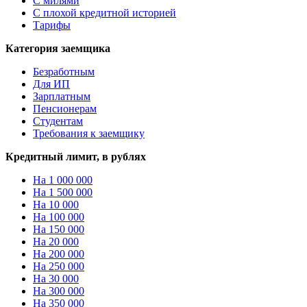
С милями
С плохой кредитной историей
Тарифы
Категория заемщика
Безработным
Для ИП
Зарплатным
Пенсионерам
Студентам
Требования к заемщику
Кредитный лимит, в рублях
На 1 000 000
На 1 500 000
На 10 000
На 100 000
На 150 000
На 20 000
На 200 000
На 250 000
На 30 000
На 300 000
На 350 000