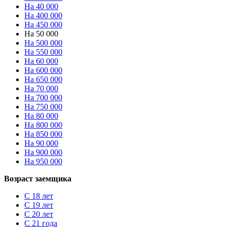
На 40 000
На 400 000
На 450 000
На 50 000
На 500 000
На 550 000
На 60 000
На 600 000
На 650 000
На 70 000
На 700 000
На 750 000
На 80 000
На 800 000
На 850 000
На 90 000
На 900 000
На 950 000
Возраст заемщика
С 18 лет
С 19 лет
С 20 лет
С 21 года