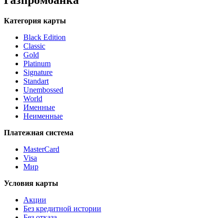
Газпромбанка
Категория карты
Black Edition
Classic
Gold
Platinum
Signature
Standart
Unembossed
World
Именные
Неименные
Платежная система
MasterCard
Visa
Мир
Условия карты
Акции
Без кредитной истории
Без отказа