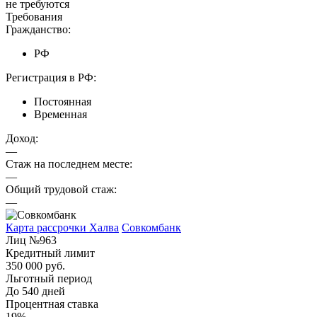
не требуются
Требования
Гражданство:
РФ
Регистрация в РФ:
Постоянная
Временная
Доход:
—
Стаж на последнем месте:
—
Общий трудовой стаж:
—
Карта рассрочки Халва
Совкомбанк
Лиц №963
Кредитный лимит
350 000 руб.
Льготный период
До 540 дней
Процентная ставка
19%