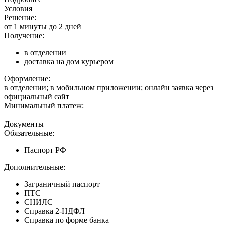
Условия
Решение:
от 1 минуты до 2 дней
Получение:
в отделении
доставка на дом курьером
Оформление:
в отделении; в мобильном приложении; онлайн заявка через
официальный сайт
Минимальный платеж:
—
Документы
Обязательные:
Паспорт РФ
Дополнительные:
Заграничный паспорт
ПТС
СНИЛС
Справка 2-НДФЛ
Справка по форме банка