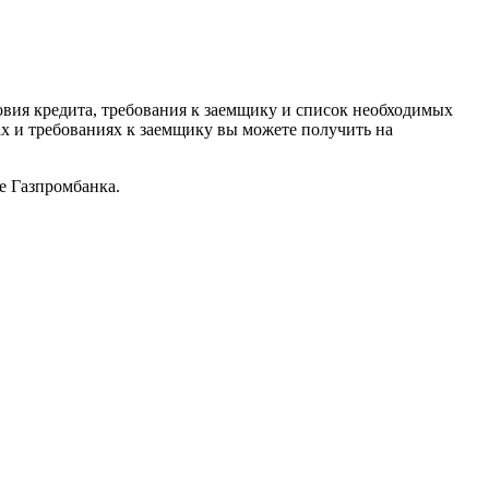
овия кредита, требования к заемщику и список необходимых
х и требованиях к заемщику вы можете получить на
е Газпромбанка.