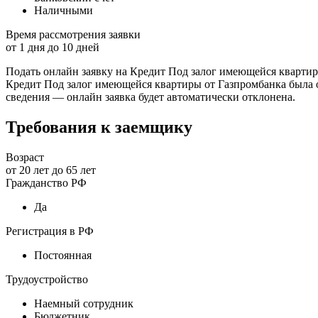
Наличными
Время рассмотрения заявки
от
1
дня до
10
дней
Подать онлайн заявку на Кредит Под залог имеющейся квартир
Кредит Под залог имеющейся квартиры от Газпромбанка была о
сведения — онлайн заявка будет автоматически отклонена.
Требования к заемщику
Возраст
от
20
лет до
65
лет
Гражданство РФ
Да
Регистрация в РФ
Постоянная
Трудоустройство
Наемный сотрудник
Бюджетник