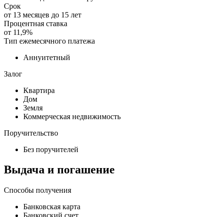
Срок
от
13
месяцев до
15
лет
Процентная ставка
от
11,9%
Тип ежемесячного платежа
Аннуитетный
Залог
Квартира
Дом
Земля
Коммерческая недвижимость
Поручительство
Без поручителей
Выдача и погашение
Способы получения
Банковская карта
Банковский счет