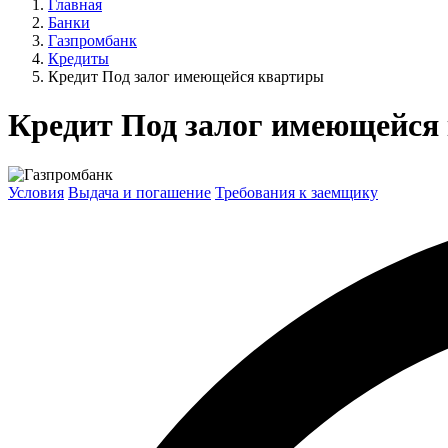
Главная
Банки
Газпромбанк
Кредиты
Кредит Под залог имеющейся квартиры
Кредит Под залог имеющейся
Условия
Выдача и погашение
Требования к заемщику