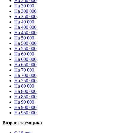
На 250 000
На 30 000
На 300 000
На 350 000
На 40 000
На 400 000
На 450 000
На 50 000
На 500 000
На 550 000
На 60 000
На 600 000
На 650 000
На 70 000
На 700 000
На 750 000
На 80 000
На 800 000
На 850 000
На 90 000
На 900 000
На 950 000
Возраст заемщика
С 18 лет