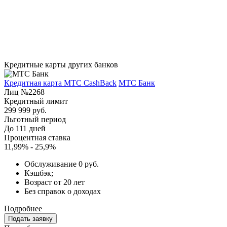
Кредитные карты других банков
Кредитная карта МТС CashBack
МТС Банк
Лиц №2268
Кредитный лимит
299 999 руб.
Льготный период
До 111 дней
Процентная ставка
11,99% - 25,9%
Обслуживание 0 руб.
Кэшбэк;
Возраст от 20 лет
Без справок о доходах
Подробнее
Подать заявку