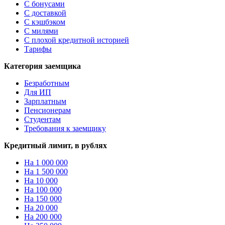
С бонусами
С доставкой
С кэшбэком
С милями
С плохой кредитной историей
Тарифы
Категория заемщика
Безработным
Для ИП
Зарплатным
Пенсионерам
Студентам
Требования к заемщику
Кредитный лимит, в рублях
На 1 000 000
На 1 500 000
На 10 000
На 100 000
На 150 000
На 20 000
На 200 000