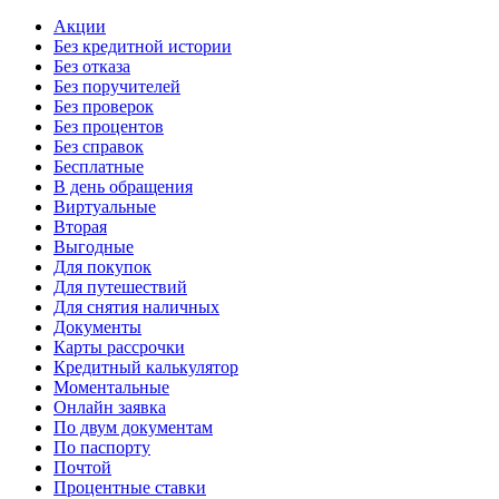
Акции
Без кредитной истории
Без отказа
Без поручителей
Без проверок
Без процентов
Без справок
Бесплатные
В день обращения
Виртуальные
Вторая
Выгодные
Для покупок
Для путешествий
Для снятия наличных
Документы
Карты рассрочки
Кредитный калькулятор
Моментальные
Онлайн заявка
По двум документам
По паспорту
Почтой
Процентные ставки