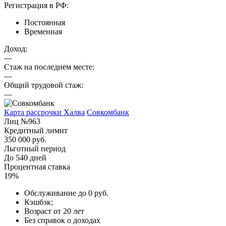
Регистрация в РФ:
Постоянная
Временная
Доход:
—
Стаж на последнем месте:
—
Общий трудовой стаж:
—
Карта рассрочки Халва
Совкомбанк
Лиц №963
Кредитный лимит
350 000 руб.
Льготный период
До 540 дней
Процентная ставка
19%
Обслуживание до 0 руб.
Кэшбэк;
Возраст от 20 лет
Без справок о доходах