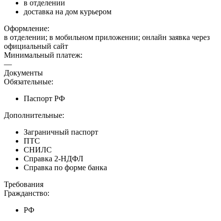
в отделении
доставка на дом курьером
Оформление:
в отделении; в мобильном приложении; онлайн заявка через
официальный сайт
Минимальный платеж:
—
Документы
Обязательные:
Паспорт РФ
Дополнительные:
Заграничный паспорт
ПТС
СНИЛС
Справка 2-НДФЛ
Справка по форме банка
Требования
Гражданство:
РФ