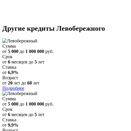
Другие кредиты
Левобережного
Сумма
от
5 000
до
1 000 000
руб.
Срок
от
6
месяцев до
5
лет
Ставка
от
6,9%
Возраст
от
20
лет до
68
лет
Подробнее
Сумма
от
5 000
до
1 000 000
руб.
Срок
от
6
месяцев до
5
лет
Ставка
от
9,9%
Возраст