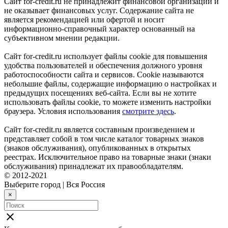
Сайт for-credit.ru не принадлежит финансовой организации и
не оказывает финансовых услуг. Содержание сайта не
является рекомендацией или офертой и носит
информационно-справочный характер основанный на
субъективном мнении редакции.
Сайт for-credit.ru использует файлы cookie для повышения
удобства пользователей и обеспечения должного уровня
работоспособности сайта и сервисов. Cookie называются
небольшие файлы, содержащие информацию о настройках и
предыдущих посещениях веб-сайта. Если вы не хотите
использовать файлы cookie, то можете изменить настройки
браузера. Условия использования
смотрите здесь
.
Сайт for-credit.ru является составным произведением и
представляет собой в том числе каталог товарных знаков
(знаков обслуживания), опубликованных в открытых
реестрах. Исключительное право на товарные знаки (знаки
обслуживания) принадлежат их правообладателям.
© 2012-2021
Выберите город
|
Вся Россия
×
close