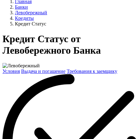
Главная
Банки
Левобережный
Кредиты
Кредит Статус
Кредит Статус от
Левобережного Банка
Условия
Выдача и погашение
Требования к заемщику