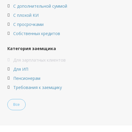
С дополнительной суммой
С плохой КИ
С просрочками
Собственных кредитов
Категория заемщика
Для зарплатных клиентов
Для ИП
Пенсионерам
Требования к заемщику
Все