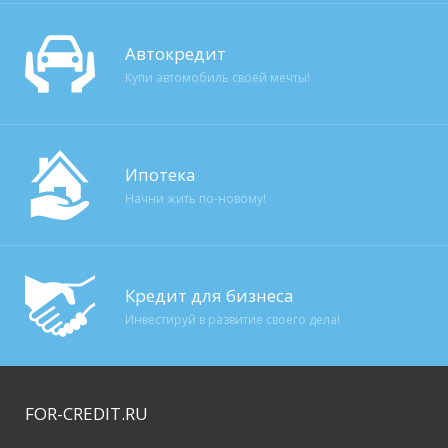
Автокредит
Купи автомобиль своей мечты!
Ипотека
Начни жить по-новому!
Кредит для бизнеса
Инвестируй в развитие своего дела!
FOR-CREDIT
.RU