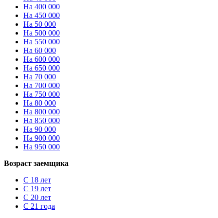
На 400 000
На 450 000
На 50 000
На 500 000
На 550 000
На 60 000
На 600 000
На 650 000
На 70 000
На 700 000
На 750 000
На 80 000
На 800 000
На 850 000
На 90 000
На 900 000
На 950 000
Возраст заемщика
С 18 лет
С 19 лет
С 20 лет
С 21 года