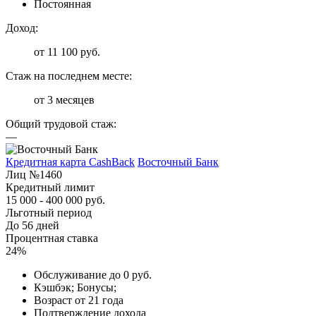
Постоянная
Доход:
от 11 100 руб.
Стаж на последнем месте:
от 3 месяцев
Общий трудовой стаж:
—
Кредитная карта CashBack
Восточный Банк
Лиц №1460
Кредитный лимит
15 000 - 400 000 руб.
Льготный период
До 56 дней
Процентная ставка
24%
Обслуживание до 0 руб.
Кэшбэк; Бонусы;
Возраст от 21 года
Подтверждение дохода