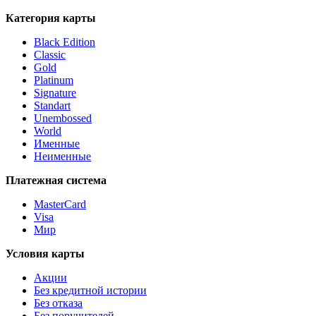
Категория карты
Black Edition
Classic
Gold
Platinum
Signature
Standart
Unembossed
World
Именные
Неименные
Платежная система
MasterCard
Visa
Мир
Условия карты
Акции
Без кредитной истории
Без отказа
Без поручителей