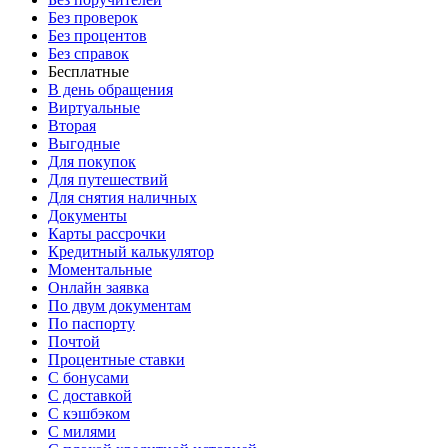
Без проверок
Без процентов
Без справок
Бесплатные
В день обращения
Виртуальные
Вторая
Выгодные
Для покупок
Для путешествий
Для снятия наличных
Документы
Карты рассрочки
Кредитный калькулятор
Моментальные
Онлайн заявка
По двум документам
По паспорту
Почтой
Процентные ставки
С бонусами
С доставкой
С кэшбэком
С милями