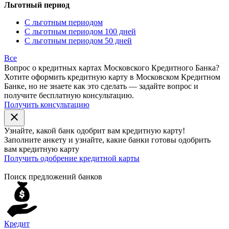
Льготный период
С льготным периодом
С льготным периодом 100 дней
С льготным периодом 50 дней
Все
Вопрос о кредитных картах Московского Кредитного Банка?
Хотите оформить кредитную карту в Московском Кредитном
Банке, но не знаете как это сделать — задайте вопрос и
получите бесплатную консультацию.
Получить консультацию
close
Узнайте, какой банк
одобрит
вам кредитную карту!
Заполните анкету и узнайте, какие банки готовы одобрить
вам кредитную карту
Получить одобрение кредитной карты
Поиск предложений банков
Кредит