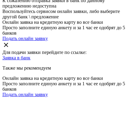
К сожалению отправка заявки в
банк
по данному
предложению недоступна
Воспользуйтесь сервисом онлайн заявки, либо выберите
другой банк \ предложение
Онлайн заявка на кредитную карту во все банки
Просто заполните единую анкету и за 1 час ее одобрят до 5
банков
Подать онлайн заявку
close
Для подачи заявки перейдите по ссылке:
Заявка в
банк
Также мы рекомендуем
Онлайн заявка на кредитную карту во все банки
Просто заполните единую анкету и за 1 час ее одобрят до 5
банков
Подать онлайн заявку