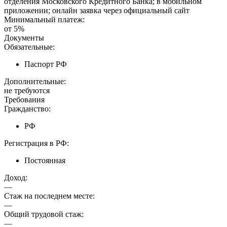
отделения Московского Кредитного Банка; в мобильном
приложении; онлайн заявка через официальный сайт
Минимальный платеж:
от 5%
Документы
Обязательные:
Паспорт РФ
Дополнительные:
не требуются
Требования
Гражданство:
РФ
Регистрация в РФ:
Постоянная
Доход:
—
Стаж на последнем месте:
—
Общий трудовой стаж:
—