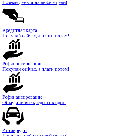
Возьми деньги на любые цели!
Кредитная карта
Покупай сейчас, а плати потом!
Рефинансирование
Покупай сейчас, а плати потом!
Рефинансирование
Объедини все кредиты в один
Автокредит
Купи автомобиль своей мечты!