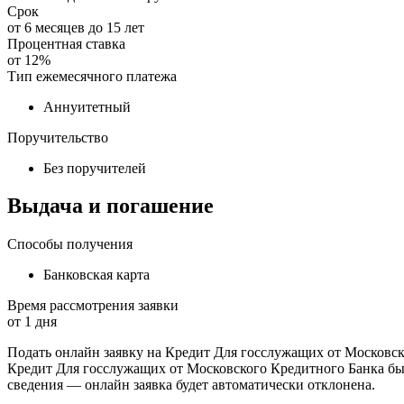
Срок
от
6
месяцев до
15
лет
Процентная ставка
от
12%
Тип ежемесячного платежа
Аннуитетный
Поручительство
Без поручителей
Выдача и погашение
Способы получения
Банковская карта
Время рассмотрения заявки
от
1
дня
Подать онлайн заявку на Кредит Для госслужащих от Московск
Кредит Для госслужащих от Московского Кредитного Банка был
сведения — онлайн заявка будет автоматически отклонена.