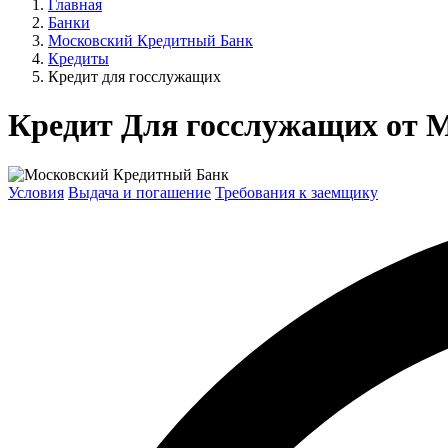
Главная
Банки
Московский Кредитный Банк
Кредиты
Кредит для госслужащих
Кредит Для госслужащих от М
Условия
Выдача и погашение
Требования к заемщику