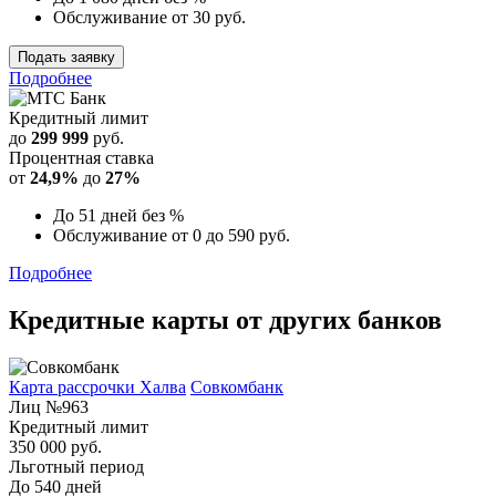
Обслуживание от 30 руб.
Подать заявку
Подробнее
Кредитный лимит
до
299 999
руб.
Процентная ставка
от
24,9%
до
27%
До 51 дней без %
Обслуживание от 0 до 590 руб.
Подробнее
Кредитные карты от других банков
Карта рассрочки Халва
Совкомбанк
Лиц №963
Кредитный лимит
350 000 руб.
Льготный период
До 540 дней