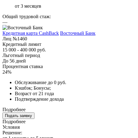
от 3 месяцев
Общий трудовой стаж:
—
Кредитная карта CashBack
Восточный Банк
Лиц №1460
Кредитный лимит
15 000 - 400 000 руб.
Льготный период
До 56 дней
Процентная ставка
24%
Обслуживание до 0 руб.
Кэшбэк; Бонусы;
Возраст от 21 года
Подтверждение дохода
Подробнее
Подать заявку
Подробнее
Условия
Решение: