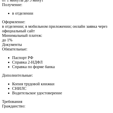
от 1 минуты до 5 минут
Получение:
в отделении
Оформление:
в отделении; в мобильном приложении; онлайн заявка через
официальный сайт
Минимальный платеж:
до 1%
Документы
Обязательные:
Паспорт РФ
Справка 2-НДФЛ
Справка по форме банка
Дополнительные:
Копия трудовой книжки
СНИЛС
Водительское удостоверение
Требования
Гражданство: