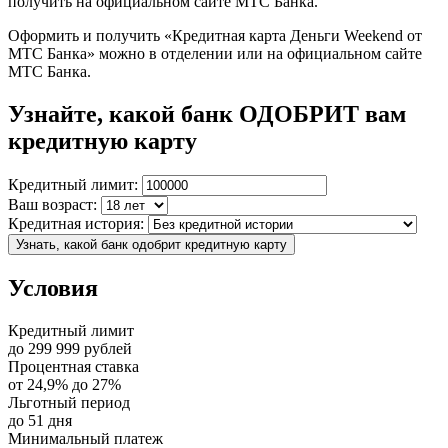
получить на официальном сайте МТС Банка.
Оформить и получить «Кредитная карта Деньги Weekend от
МТС Банка» можно в отделении или на официальном сайте
МТС Банка.
Узнайте, какой банк ОДОБРИТ вам
кредитную карту
Кредитный лимит:
Ваш возраст:
Кредитная история:
Узнать, какой банк одобрит кредитную карту
Условия
Кредитный лимит
до
299 999
рублей
Процентная ставка
от
24,9%
до
27%
Льготный период
до
51
дня
Минимальный платеж