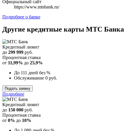
Официальный сайт
https://www.mtsbank.ru/
Подробнее о банке
Другие кредитные карты
МТС Банка
Кредитный лимит
до
299 999
руб.
Процентная ставка
от
11,99%
до
25,9%
До 111 дней без %
Обслуживание 0 руб.
Подать заявку
Подробнее
Кредитный лимит
до
150 000
руб.
Процентная ставка
от
0%
до
10%
До 1 080 дней без %