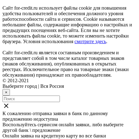
Сайт for-credit.ru использует файлы cookie для повышения
удобства пользователей и обеспечения должного уровня
работоспособности сайта и сервисов. Cookie называются
небольшие файлы, содержащие информацию о настройках и
предыдущих посещениях веб-сайта. Если вы не хотите
использовать файлы cookie, то можете изменить настройки
браузера. Условия использования
смотрите здесь
.
Сайт for-credit.ru является составным произведением и
представляет собой в том числе каталог товарных знаков
(знаков обслуживания), опубликованных в открытых
реестрах. Исключительное право на товарные знаки (знаки
обслуживания) принадлежат их правообладателям.
© 2012-2021
Выберите город
|
Вся Россия
×
close
К сожалению отправка заявки в
банк
по данному
предложению недоступна
Воспользуйтесь сервисом онлайн заявки, либо выберите
другой банк \ предложение
Онлайн заявка на кредитную карту во все банки