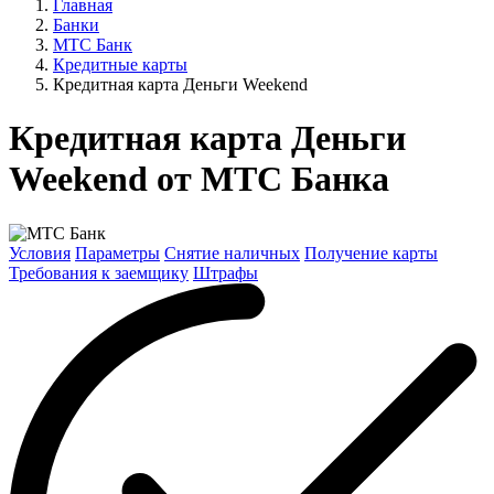
Главная
Банки
МТС Банк
Кредитные карты
Кредитная карта Деньги Weekend
Кредитная карта Деньги
Weekend от МТС Банка
Условия
Параметры
Снятие наличных
Получение карты
Требования к заемщику
Штрафы