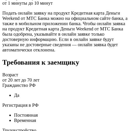
от
1
минуты до
10
минут
Подать онлайн заявку на продукт Кредитная карта Деньги
Weekend от МТС Банка можно на официальном сайте банка, а
также в мобильном приложении банка. Чтобы онлайн заявка
на продукт Кредитная карта Деньги Weekend от МТС Банка
была одобрена, указывайте в онлайн заявке только
достоверную информацию. Если в онлайн заявке будут
указаны не достоверные сведения — онлайн заявка будет
автоматически отклонена.
Требования к заемщику
Возраст
от
20
лет до
70
лет
Гражданство РФ
Да
Регистрация в РФ
Постоянная
Временная
Трудоустройство