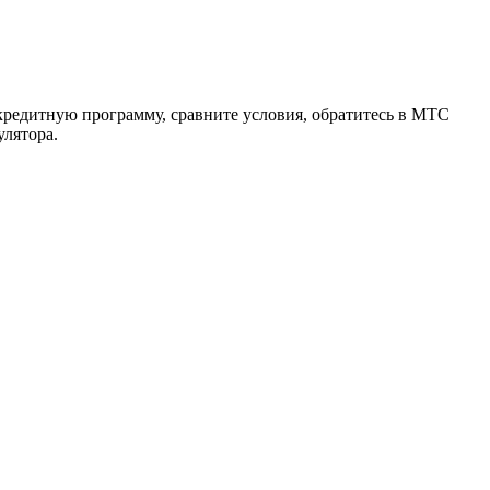
 кредитную программу, сравните условия, обратитесь в МТС
улятора.