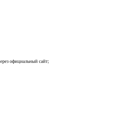
через официальный сайт;