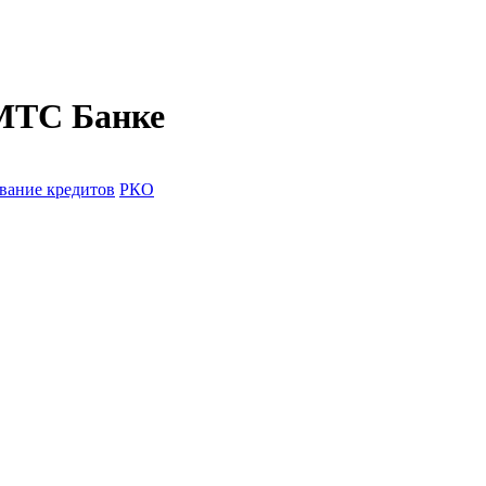
 МТС Банке
вание кредитов
РКО