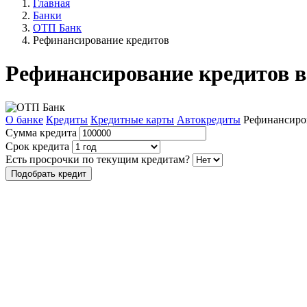
Главная
Банки
ОТП Банк
Рефинансирование кредитов
Рефинансирование кредитов 
О банке
Кредиты
Кредитные карты
Автокредиты
Рефинансиро
Сумма кредита
Срок кредита
Есть просрочки по текущим кредитам?
Подобрать кредит