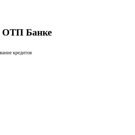
в ОТП Банке
вание кредитов