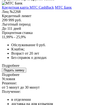
Кредитная карта МТС CashBack
МТС Банк
Лиц №2268
Кредитный лимит
299 999 руб.
Льготный период
До 111 дней
Процентная ставка
11,99% - 25,9%
Обслуживание 0 руб.
Кэшбэк;
Возраст от 20 лет
Без справок о доходах
Подробнее
Подать заявку
Подробнее
Условия
Решение:
от 5 минут до 30 минут
Получение:
в отделении
доставка на дом курьером