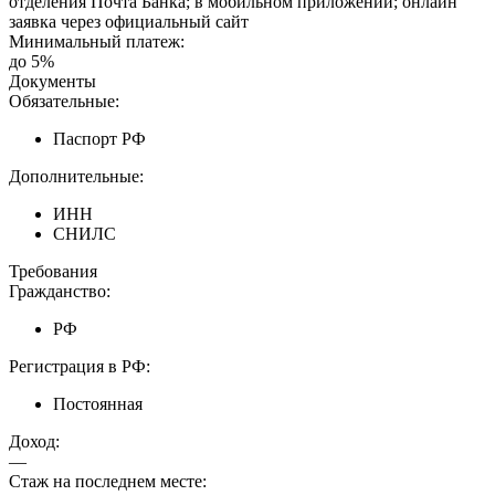
отделения Почта Банка; в мобильном приложении; онлайн
заявка через официальный сайт
Минимальный платеж:
до 5%
Документы
Обязательные:
Паспорт РФ
Дополнительные:
ИНН
СНИЛС
Требования
Гражданство:
РФ
Регистрация в РФ:
Постоянная
Доход:
—
Стаж на последнем месте: