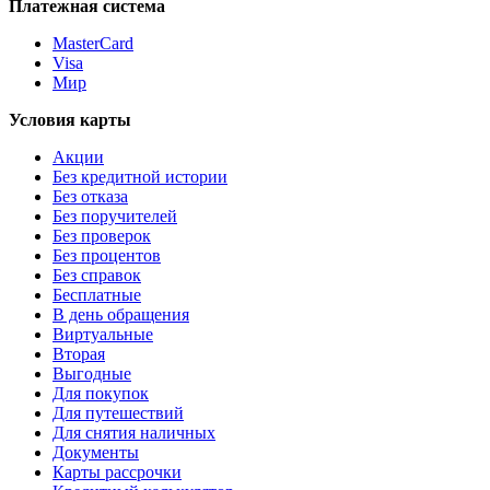
Платежная система
MasterCard
Visa
Мир
Условия карты
Акции
Без кредитной истории
Без отказа
Без поручителей
Без проверок
Без процентов
Без справок
Бесплатные
В день обращения
Виртуальные
Вторая
Выгодные
Для покупок
Для путешествий
Для снятия наличных
Документы
Карты рассрочки