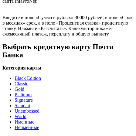
сайта InfaProNet:
Введите в поле «Сумма в рублях» 30000 рублей, в поле «Срок
в месяцах» срок, а в поле «Процентная ставка» процентную
ставку. Нажмите «Рассчитать». Калькулятор покажет
ежемесячный платеж, переплату и общую выплату.
Выбрать кредитную карту Почта
Банка
Категория карты
Black Edition
Classic
Gold
Platinum
Signature
Standart
Unembossed
World
Именные
Неименные