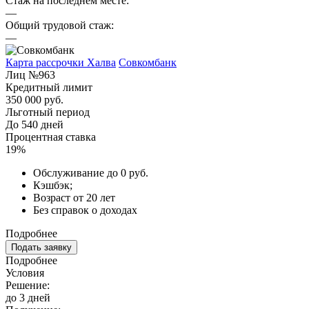
Стаж на последнем месте:
—
Общий трудовой стаж:
—
Карта рассрочки Халва
Совкомбанк
Лиц №963
Кредитный лимит
350 000 руб.
Льготный период
До 540 дней
Процентная ставка
19%
Обслуживание до 0 руб.
Кэшбэк;
Возраст от 20 лет
Без справок о доходах
Подробнее
Подать заявку
Подробнее
Условия
Решение:
до 3 дней