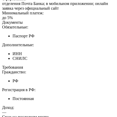
отделения Почта Банка; в мобильном приложении; онлайн
заявка через официальный сайт
Минимальный платеж:
до 5%
Документы
Обязательные:
Паспорт РФ
Дополнительные:
ИНН
СНИЛС
Требования
Гражданство:
РФ
Регистрация в РФ:
Постоянная
Доход:
—
Стаж на последнем месте: