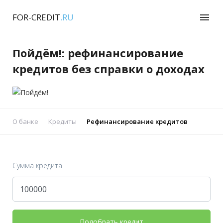
FOR-CREDIT
.RU
menu
Пойдём!: рефинансирование
кредитов без справки о доходах
О банке
Кредиты
Рефинансирование кредитов
Сумма кредита
Подобрать кредит