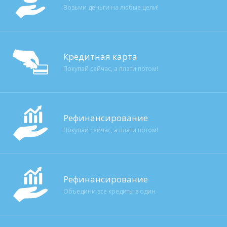
Возьми деньги на любые цели!
Кредитная карта
Покупай сейчас, а плати потом!
Рефинансирование
Покупай сейчас, а плати потом!
Рефинансирование
Объедини все кредиты в один