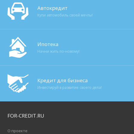
Автокредит
Купи автомобиль своей мечты!
Ипотека
Начни жить по-новому!
Кредит для бизнеса
Инвестируй в развитие своего дела!
FOR-CREDIT
.RU
О проекте