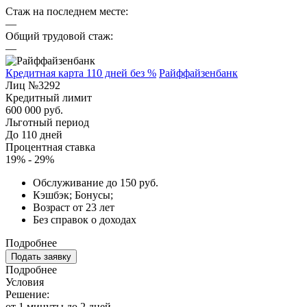
Стаж на последнем месте:
—
Общий трудовой стаж:
—
Кредитная карта 110 дней без %
Райффайзенбанк
Лиц №3292
Кредитный лимит
600 000 руб.
Льготный период
До 110 дней
Процентная ставка
19% - 29%
Обслуживание до 150 руб.
Кэшбэк; Бонусы;
Возраст от 23 лет
Без справок о доходах
Подробнее
Подать заявку
Подробнее
Условия
Решение:
от 1 минуты до 2 дней