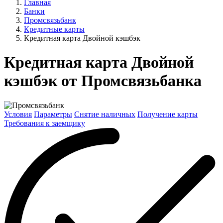
Главная
Банки
Промсвязьбанк
Кредитные карты
Кредитная карта Двойной кэшбэк
Кредитная карта Двойной
кэшбэк от Промсвязьбанка
Условия
Параметры
Снятие наличных
Получение карты
Требования к заемщику