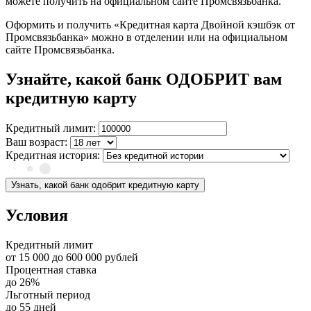
можете получить на официальном сайте Промсвязьбанка.
Оформить и получить «Кредитная карта Двойной кэшбэк от
Промсвязьбанка» можно в отделении или на официальном
сайте Промсвязьбанка.
Узнайте, какой банк ОДОБРИТ вам
кредитную карту
Кредитный лимит:
Ваш возраст:
Кредитная история:
Узнать, какой банк одобрит кредитную карту
Условия
Кредитный лимит
от
15 000
до
600 000
рублей
Процентная ставка
до
26%
Льготный период
до
55
дней