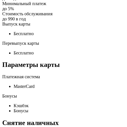
Минимальный платеж
до
5
%
Стоимость обслуживания
до
990
в год
Выпуск карты
Бесплатно
Перевыпуск карты
Бесплатно
Параметры карты
Платежная система
MasterСard
Бонусы
Кэшбэк
Бонусы
Снятие наличных