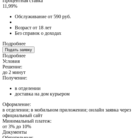
Процентная ставка
11,99%
Обслуживание от 590 руб.
Возраст от 18 лет
Без справок о доходах
Подробнее
Подать заявку
Подробнее
Условия
Решение:
до 2 минут
Получение:
в отделении
доставка на дом курьером
Оформление:
в отделении; в мобильном приложении; онлайн заявка через
официальный сайт
Минимальный платеж:
от 3% до 10%
Документы
Обязательные: