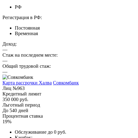
РФ
Регистрация в РФ:
Постоянная
Временная
Доход:
—
Стаж на последнем месте:
—
Общий трудовой стаж:
—
Карта рассрочки Халва
Совкомбанк
Лиц №963
Кредитный лимит
350 000 руб.
Льготный период
До 540 дней
Процентная ставка
19%
Обслуживание до 0 руб.
Кэшбэк;