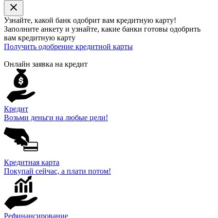
close
Узнайте, какой банк
одобрит
вам кредитную карту!
Заполните анкету и узнайте, какие банки готовы одобрить
вам кредитную карту
Получить одобрение кредитной карты
Онлайн заявка на кредит
Кредит
Возьми деньги на любые цели!
Кредитная карта
Покупай сейчас, а плати потом!
Рефинансирование