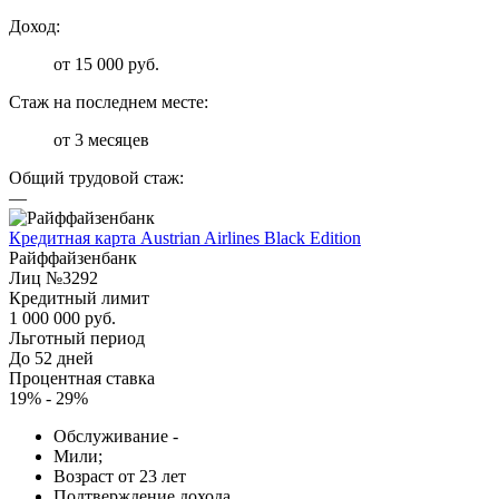
Доход:
от 15 000 руб.
Стаж на последнем месте:
от 3 месяцев
Общий трудовой стаж:
—
Кредитная карта Austrian Airlines Black Edition
Райффайзенбанк
Лиц №3292
Кредитный лимит
1 000 000 руб.
Льготный период
До 52 дней
Процентная ставка
19% - 29%
Обслуживание -
Мили;
Возраст от 23 лет
Подтверждение дохода