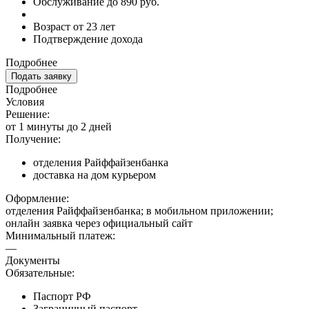
Обслуживание до 890 руб.
Возраст от 23 лет
Подтверждение дохода
Подробнее
Подать заявку
Подробнее
Условия
Решение:
от 1 минуты до 2 дней
Получение:
отделения Райффайзенбанка
доставка на дом курьером
Оформление:
отделения Райффайзенбанка; в мобильном приложении;
онлайн заявка через официальный сайт
Минимальный платеж:
—
Документы
Обязательные:
Паспорт РФ
Заграничный паспорт