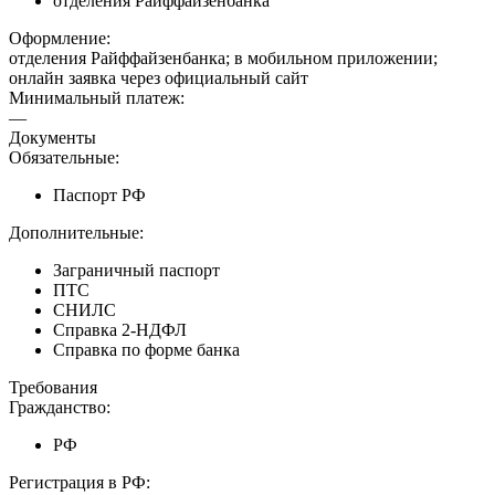
отделения Райффайзенбанка
Оформление:
отделения Райффайзенбанка; в мобильном приложении;
онлайн заявка через официальный сайт
Минимальный платеж:
—
Документы
Обязательные:
Паспорт РФ
Дополнительные:
Заграничный паспорт
ПТС
СНИЛС
Справка 2-НДФЛ
Справка по форме банка
Требования
Гражданство:
РФ
Регистрация в РФ: