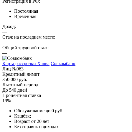
Регистрация в РФ:
Постоянная
Временная
Доход:
—
Стаж на последнем месте:
—
Общий трудовой стаж:
—
Карта рассрочки Халва
Совкомбанк
Лиц №963
Кредитный лимит
350 000 руб.
Льготный период
До 540 дней
Процентная ставка
19%
Обслуживание до 0 руб.
Кэшбэк;
Возраст от 20 лет
Без справок о доходах