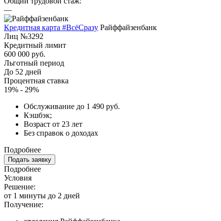
Общий трудовой стаж:
—
Кредитная карта #ВсёСразу
Райффайзенбанк
Лиц №3292
Кредитный лимит
600 000 руб.
Льготный период
До 52 дней
Процентная ставка
19% - 29%
Обслуживание до 1 490 руб.
Кэшбэк;
Возраст от 23 лет
Без справок о доходах
Подробнее
Подать заявку
Подробнее
Условия
Решение:
от 1 минуты до 2 дней
Получение: