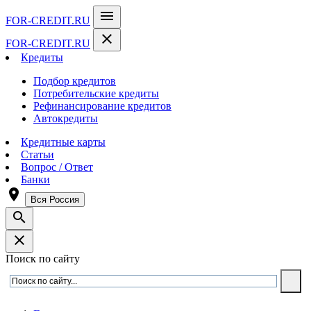
menu
FOR-CREDIT
.RU
close
FOR-CREDIT
.RU
Кредиты
Подбор кредитов
Потребительские кредиты
Рефинансирование кредитов
Автокредиты
Кредитные карты
Статьи
Вопрос / Ответ
Банки
room
Вся Россия
search
close
Поиск по сайту