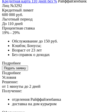
Кредитная карта 110 дней без %
Райффайзенбанк
Лиц №3292
Кредитный лимит
600 000 руб.
Льготный период
До 110 дней
Процентная ставка
19% - 29%
Обслуживание до 150 руб.
Кэшбэк; Бонусы;
Возраст от 23 лет
Без справок о доходах
Подробнее
Подать заявку
Подробнее
Условия
Решение:
от 1 минуты до 2 дней
Получение:
отделения Райффайзенбанка
доставка на дом курьером