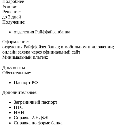
Подробнее
Условия
Решение:
до 2 дней
Получение:
отделения Райффайзенбанка
Оформление:
отделения Райффайзенбанка; в мобильном приложении;
онлайн заявка через официальный сайт
Минимальный платеж:
—
Документы
Обязательные:
Паспорт РФ
Дополнительные:
Заграничный паспорт
ПТС
ИНН
Справка 2-НДФЛ
Справка по форме банка