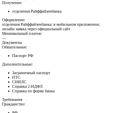
Получение:
отделения Райффайзенбанка
Оформление:
отделения Райффайзенбанка; в мобильном приложении;
онлайн заявка через официальный сайт
Минимальный платеж:
—
Документы
Обязательные:
Паспорт РФ
Дополнительные:
Заграничный паспорт
ПТС
СНИЛС
Справка 2-НДФЛ
Справка по форме банка
Требования
Гражданство:
РФ