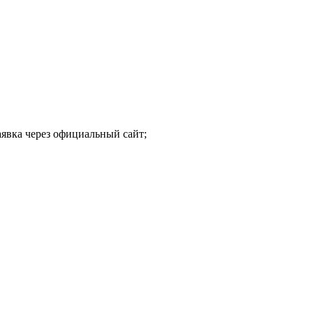
явка через официальный сайт;