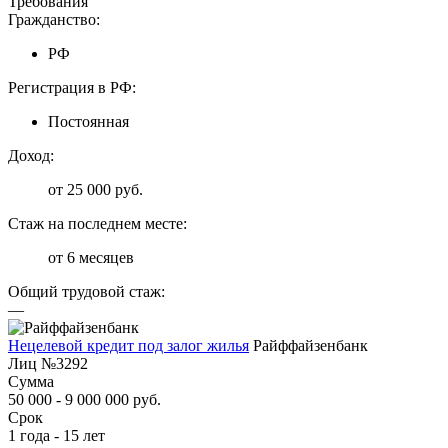
Требования
Гражданство:
РФ
Регистрация в РФ:
Постоянная
Доход:
от 25 000 руб.
Стаж на последнем месте:
от 6 месяцев
Общий трудовой стаж:
—
Нецелевой кредит под залог жилья
Райффайзенбанк
Лиц №3292
Сумма
50 000 - 9 000 000 руб.
Срок
1 года - 15 лет