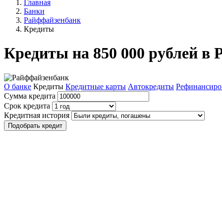
Главная
Банки
Райффайзенбанк
Кредиты
Кредиты на 850 000 рублей в
О банке
Кредиты
Кредитные карты
Автокредиты
Рефинансиро
Сумма кредита
Срок кредита
Кредитная история
Подобрать кредит