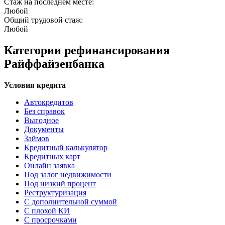
Стаж на последнем месте:
Любой
Общий трудовой стаж:
Любой
Категории рефинансирования
Райффайзенбанка
Условия кредита
Автокредитов
Без справок
Выгодное
Документы
Займов
Кредитный калькулятор
Кредитных карт
Онлайн заявка
Под залог недвижимости
Под низкий процент
Реструктуризация
С дополнительной суммой
С плохой КИ
С просрочками