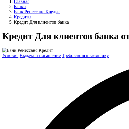
Главная
Банки
Банк Ренессанс Кредит
Кредиты
Кредит Для клиентов банка
Кредит Для клиентов банка от
Условия
Выдача и погашение
Требования к заемщику