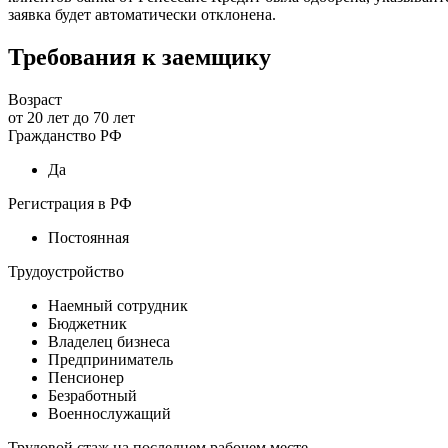
заявка будет автоматически отклонена.
Требования к заемщику
Возраст
от
20
лет до
70
лет
Гражданство РФ
Да
Регистрация в РФ
Постоянная
Трудоустройство
Наемный сотрудник
Бюджетник
Владелец бизнеса
Предприниматель
Пенсионер
Безработный
Военнослужащий
Трудовой стаж на последнем рабочем месте