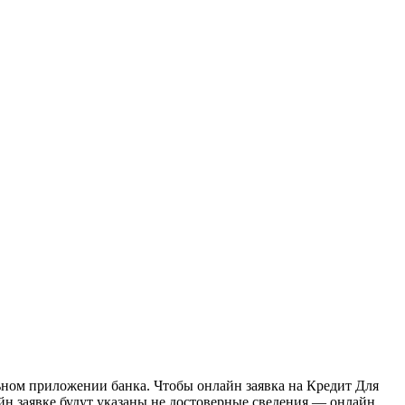
льном приложении банка. Чтобы онлайн заявка на Кредит Для
йн заявке будут указаны не достоверные сведения — онлайн