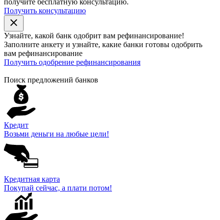
получите бесплатную консультацию.
Получить консультацию
close
Узнайте, какой банк
одобрит
вам рефинансирование!
Заполните анкету и узнайте, какие банки готовы одобрить
вам рефинансирование
Получить одобрение рефинансирования
Поиск предложений банков
Кредит
Возьми деньги на любые цели!
Кредитная карта
Покупай сейчас, а плати потом!