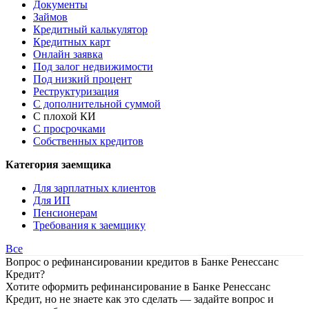
Документы
Займов
Кредитный калькулятор
Кредитных карт
Онлайн заявка
Под залог недвижимости
Под низкий процент
Реструктуризация
С дополнительной суммой
С плохой КИ
С просрочками
Собственных кредитов
Категория заемщика
Для зарплатных клиентов
Для ИП
Пенсионерам
Требования к заемщику
Все
Вопрос о рефинансировании кредитов в Банке Ренессанс
Кредит?
Хотите оформить рефинансирование в Банке Ренессанс
Кредит, но не знаете как это сделать — задайте вопрос и