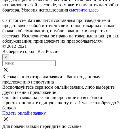
использовать файлы cookie, то можете изменить настройки
браузера. Условия использования
смотрите здесь
.
Сайт for-credit.ru является составным произведением и
представляет собой в том числе каталог товарных знаков
(знаков обслуживания), опубликованных в открытых
реестрах. Исключительное право на товарные знаки (знаки
обслуживания) принадлежат их правообладателям.
© 2012-2021
Выберите город
|
Вся Россия
×
close
К сожалению отправка заявки в
банк
по данному
предложению недоступна
Воспользуйтесь сервисом онлайн заявки, либо выберите
другой банк \ предложение
Онлайн заявка на рефинансирование во все банки
Просто заполните единую анкету и за 1 час ее одобрят до 5
банков
Подать онлайн заявку
close
Для подачи заявки перейдите по ссылке: