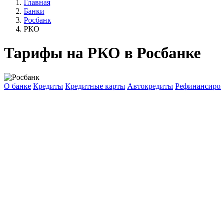
Главная
Банки
Росбанк
РКО
Тарифы на РКО в Росбанке
О банке
Кредиты
Кредитные карты
Автокредиты
Рефинансиро