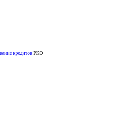
вание кредитов
РКО