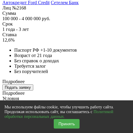
Автокредит Ford Credit
Сетелем Банк
Лиц №2168
Сумма
100 000 - 4 000 000 руб.
Срок
1 года - 3 лет
Ставка
12,6%
Паспорт РФ +1-10 документов
Возраст от 21 года
Без справок о доходах
Требуется залог
Без поручителей
Подробнее
Подать заявку
Подробнее
Условия
Решение:
Мы используем файлы cookie, чтобы улучшить работу сайта.
от 15 минут
Продолжая использовать сайт, вы соглашаетесь с
Политикой
Получение:
обработки персональных данных.
Принять
На счет автосалона