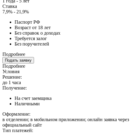
1 года - 5 лет
Ставка
7,9% - 21,9%
Паспорт РФ
Возраст от 18 лет
Без справок о доходах
Требуется залог
Без поручителей
Подробнее
Подать заявку
Подробнее
Условия
Решение:
до 1 часа
Получение:
На счет заемщика
Наличными
Оформление:
в отделении; в мобильном приложении; онлайн заявка через
официальный сайт
Тип платежей: