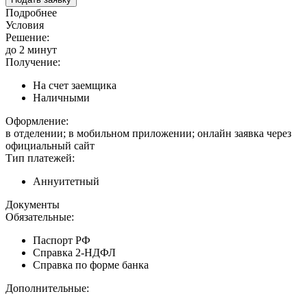
Подробнее
Условия
Решение:
до 2 минут
Получение:
На счет заемщика
Наличными
Оформление:
в отделении; в мобильном приложении; онлайн заявка через
официальный сайт
Тип платежей:
Аннуитетный
Документы
Обязательные:
Паспорт РФ
Справка 2-НДФЛ
Справка по форме банка
Дополнительные: