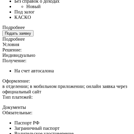
Без справок о доходах
Новый
Под залог
КАСКО
Подробнее
Подать заявку
Подробнее
Условия
Решение:
Индивидуально
Получение:
На счет автосалона
Оформление:
в отделении; в мобильном приложении; онлайн заявка через
официальный сайт
Тип платежей:
Документы
Обязательные:
Паспорт РФ
Заграничный паспорт
Водительское удостоверение