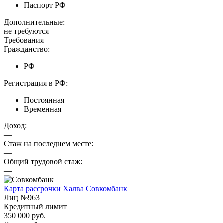
Паспорт РФ
Дополнительные:
не требуются
Требования
Гражданство:
РФ
Регистрация в РФ:
Постоянная
Временная
Доход:
—
Стаж на последнем месте:
—
Общий трудовой стаж:
—
Карта рассрочки Халва
Совкомбанк
Лиц №963
Кредитный лимит
350 000 руб.