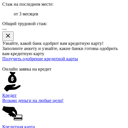
Стаж на последнем месте:
от 3 месяцев
Общий трудовой стаж:
—
close
Узнайте, какой банк
одобрит
вам кредитную карту!
Заполните анкету и узнайте, какие банки готовы одобрить
вам кредитную карту
Получить одобрение кредитной карты
Онлайн заявка на кредит
Кредит
Возьми деньги на любые цели!
Кредитная карта