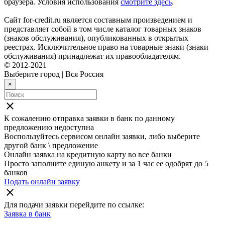
браузера. Условия использования
смотрите здесь
.
Сайт for-credit.ru является составным произведением и
представляет собой в том числе каталог товарных знаков
(знаков обслуживания), опубликованных в открытых
реестрах. Исключительное право на товарные знаки (знаки
обслуживания) принадлежат их правообладателям.
© 2012-2021
Выберите город
|
Вся Россия
×
close
К сожалению отправка заявки в
банк
по данному
предложению недоступна
Воспользуйтесь сервисом онлайн заявки, либо выберите
другой банк \ предложение
Онлайн заявка на кредитную карту во все банки
Просто заполните единую анкету и за 1 час ее одобрят до 5
банков
Подать онлайн заявку
close
Для подачи заявки перейдите по ссылке:
Заявка в
банк