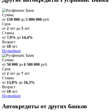
Сумма
от
150 000
до
5 000 000
руб.
Срок
от
2
лет до
5
лет
Ставка
от
7,9%
до
14,4%
Возраст
от
18
лет
Подробнее
Сумма
от
50 000
до
6 500 000
руб.
Срок
от
2
лет до
7
лет
Ставка
от
13,8%
до
16,3%
Возраст
от
18
лет
Подробнее
Автокредиты от других банков