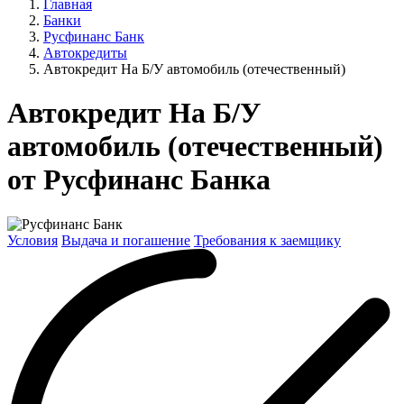
Главная
Банки
Русфинанс Банк
Автокредиты
Автокредит На Б/У автомобиль (отечественный)
Автокредит На Б/У
автомобиль (отечественный)
от Русфинанс Банка
Условия
Выдача и погашение
Требования к заемщику