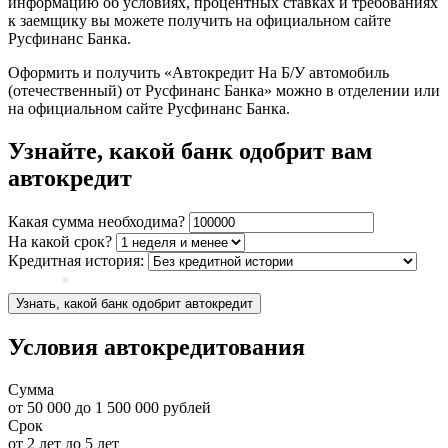
информацию об условиях, процентных ставках и требованиях
к заемщику вы можете получить на официальном сайте
Русфинанс Банка.
Оформить и получить «Автокредит На Б/У автомобиль
(отечественный) от Русфинанс Банка» можно в отделении или
на официальном сайте Русфинанс Банка.
Узнайте, какой банк одобрит вам
автокредит
Какая сумма необходима?
На какой срок?
Кредитная история:
Узнать, какой банк одобрит автокредит
Условия автокредитования
Сумма
от
50 000
до
1 500 000
рублей
Срок
от
2
лет до
5
лет