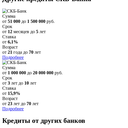
Сумма
от
51 000
до
1 500 000
руб.
Срок
от
12
месяцев до
5
лет
Ставка
от
6,1%
Возраст
от
21
года до
70
лет
Подробнее
Сумма
от
1 000 000
до
20 000 000
руб.
Срок
от
3
лет до
10
лет
Ставка
от
15,9%
Возраст
от
23
лет до
70
лет
Подробнее
Кредиты от других банков