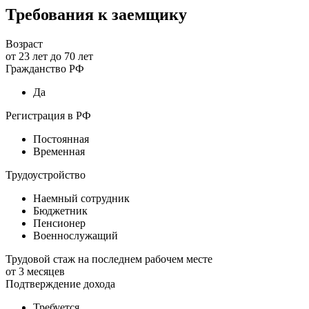
Требования к заемщику
Возраст
от
23
лет до
70
лет
Гражданство РФ
Да
Регистрация в РФ
Постоянная
Временная
Трудоустройство
Наемный сотрудник
Бюджетник
Пенсионер
Военнослужащий
Трудовой стаж на последнем рабочем месте
от
3
месяцев
Подтверждение дохода
Требуется