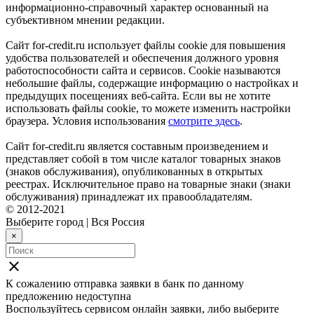
информационно-справочный характер основанный на
субъективном мнении редакции.
Сайт for-credit.ru использует файлы cookie для повышения
удобства пользователей и обеспечения должного уровня
работоспособности сайта и сервисов. Cookie называются
небольшие файлы, содержащие информацию о настройках и
предыдущих посещениях веб-сайта. Если вы не хотите
использовать файлы cookie, то можете изменить настройки
браузера. Условия использования
смотрите здесь
.
Сайт for-credit.ru является составным произведением и
представляет собой в том числе каталог товарных знаков
(знаков обслуживания), опубликованных в открытых
реестрах. Исключительное право на товарные знаки (знаки
обслуживания) принадлежат их правообладателям.
© 2012-2021
Выберите город
|
Вся Россия
×
close
К сожалению отправка заявки в
банк
по данному
предложению недоступна
Воспользуйтесь сервисом онлайн заявки, либо выберите