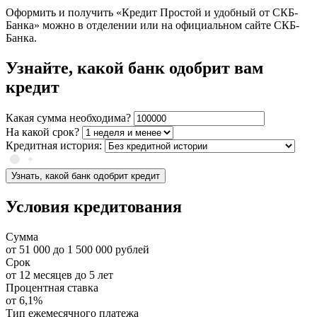
Оформить и получить «Кредит Простой и удобный от СКБ-
Банка» можно в отделении или на официальном сайте СКБ-
Банка.
Узнайте, какой банк одобрит вам
кредит
Какая сумма необходима?
На какой срок?
Кредитная история:
Узнать, какой банк одобрит кредит
Условия кредитования
Сумма
от
51 000
до
1 500 000
рублей
Срок
от
12
месяцев до
5
лет
Процентная ставка
от
6,1%
Тип ежемесячного платежа