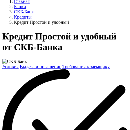
Главная
Банки
СКБ-Банк
Кредиты
Кредит Простой и удобный
Кредит Простой и удобный
от СКБ-Банка
Условия
Выдача и погашение
Требования к заемщику