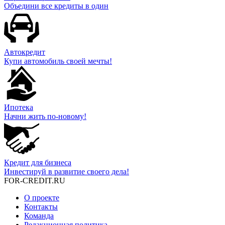
Объедини все кредиты в один
Автокредит
Купи автомобиль своей мечты!
Ипотека
Начни жить по-новому!
Кредит для бизнеса
Инвестируй в развитие своего дела!
FOR-CREDIT
.RU
О проекте
Контакты
Команда
Редакционная политика