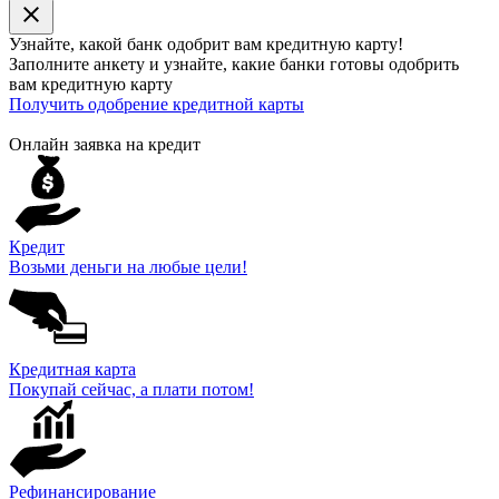
close
Узнайте, какой банк
одобрит
вам кредитную карту!
Заполните анкету и узнайте, какие банки готовы одобрить
вам кредитную карту
Получить одобрение кредитной карты
Онлайн заявка на кредит
Кредит
Возьми деньги на любые цели!
Кредитная карта
Покупай сейчас, а плати потом!
Рефинансирование