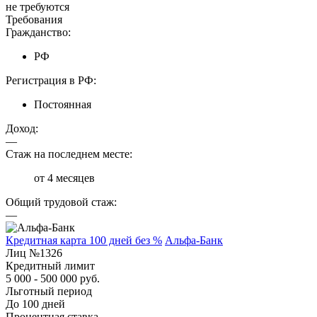
не требуются
Требования
Гражданство:
РФ
Регистрация в РФ:
Постоянная
Доход:
—
Стаж на последнем месте:
от 4 месяцев
Общий трудовой стаж:
—
Кредитная карта 100 дней без %
Альфа-Банк
Лиц №1326
Кредитный лимит
5 000 - 500 000 руб.
Льготный период
До 100 дней
Процентная ставка