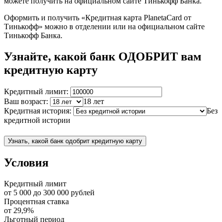
можете получить на официальном сайте Тинькофф Банка.
Оформить и получить «Кредитная карта PlanetaCard от
Тинькофф» можно в отделении или на официальном сайте
Тинькофф Банка.
Узнайте, какой банк ОДОБРИТ вам
кредитную карту
Кредитный лимит:
Ваш возраст:
18 лет
Кредитная история:
Без
кредитной истории
Узнать, какой банк одобрит кредитную карту
Условия
Кредитный лимит
от
5 000
до
300 000
рублей
Процентная ставка
от
29,9%
Льготный период