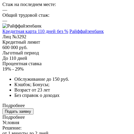
Стаж на последнем месте:
—
Общий трудовой стаж:
—
Кредитная карта 110 дней без %
Райффайзенбанк
Лиц №3292
Кредитный лимит
600 000 руб.
Льготный период
До 110 дней
Процентная ставка
19% - 29%
Обслуживание до 150 руб.
Кэшбэк; Бонусы;
Возраст от 23 лет
Без справок о доходах
Подробнее
Подать заявку
Подробнее
Условия
Решение:
от 1 минуты до 2 дней