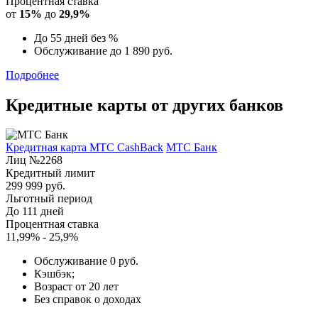
Процентная ставка
от
15%
до
29,9%
До 55 дней без %
Обслуживание до 1 890 руб.
Подробнее
Кредитные карты от других банков
Кредитная карта МТС CashBack
МТС Банк
Лиц №2268
Кредитный лимит
299 999 руб.
Льготный период
До 111 дней
Процентная ставка
11,99% - 25,9%
Обслуживание 0 руб.
Кэшбэк;
Возраст от 20 лет
Без справок о доходах