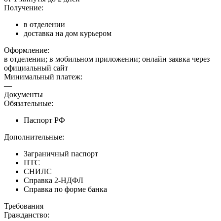
Получение:
в отделении
доставка на дом курьером
Оформление:
в отделении; в мобильном приложении; онлайн заявка через
официальный сайт
Минимальный платеж:
—
Документы
Обязательные:
Паспорт РФ
Дополнительные:
Заграничный паспорт
ПТС
СНИЛС
Справка 2-НДФЛ
Справка по форме банка
Требования
Гражданство: