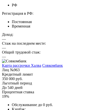
РФ
Регистрация в РФ:
Постоянная
Временная
Доход:
—
Стаж на последнем месте:
—
Общий трудовой стаж:
—
Карта рассрочки Халва
Совкомбанк
Лиц №963
Кредитный лимит
350 000 руб.
Льготный период
До 540 дней
Процентная ставка
19%
Обслуживание до 0 руб.
Кэшбэк;