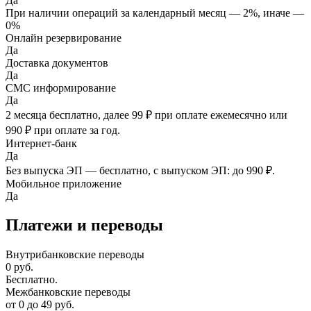
Да
При наличии операций за календарный месяц — 2%, иначе —
0%
Онлайн резервирование
Да
Доставка документов
Да
СМС информирование
Да
2 месяца бесплатно, далее 99 ₽ при оплате ежемесячно или
990 ₽ при оплате за год.
Интернет-банк
Да
Без выпуска ЭП — бесплатно, с выпуском ЭП: до 990 ₽.
Мобильное приложение
Да
Платежи и переводы
Внутрибанковские переводы
0
руб.
Бесплатно.
Межбанковские переводы
от
0
до
49
руб.