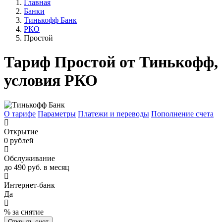
Главная
Банки
Тинькофф Банк
РКО
Простой
Тариф Простой от Тинькофф,
условия РКО
О тарифе
Параметры
Платежи и переводы
Пополнение счета
Открытие
0 рублей
Обслуживание
до 490 руб. в месяц
Интернет-банк
Да
% за снятие
Открыть счет