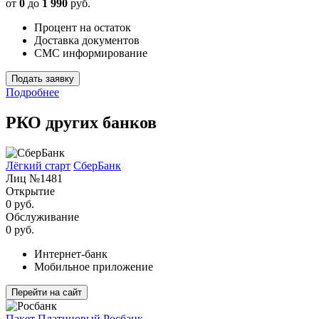
от
0
до
1 990
руб.
Процент на остаток
Доставка документов
СМС информирование
Подать заявку
Подробнее
РКО других банков
Лёгкий старт
СберБанк
Лиц №1481
Открытие
0 руб.
Обслуживание
0 руб.
Интернет-банк
Мобильное приложение
Перейти на сайт
Пакет Платиновый
Росбанк