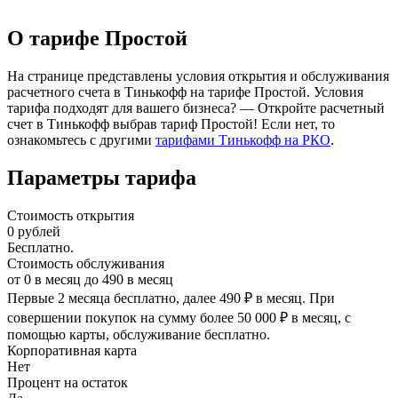
О тарифе Простой
На странице представлены условия открытия и обслуживания
расчетного счета в Тинькофф на тарифе Простой. Условия
тарифа подходят для вашего бизнеса? — Откройте расчетный
счет в Тинькофф выбрав тариф Простой! Если нет, то
ознакомьтесь с другими
тарифами Тинькофф на РКО
.
Параметры тарифа
Стоимость открытия
0
рублей
Бесплатно.
Стоимость обслуживания
от
0
в месяц до
490
в месяц
Первые 2 месяца бесплатно, далее 490 ₽ в месяц. При
совершении покупок на сумму более 50 000 ₽ в месяц, с
помощью карты, обслуживание бесплатно.
Корпоративная карта
Нет
Процент на остаток