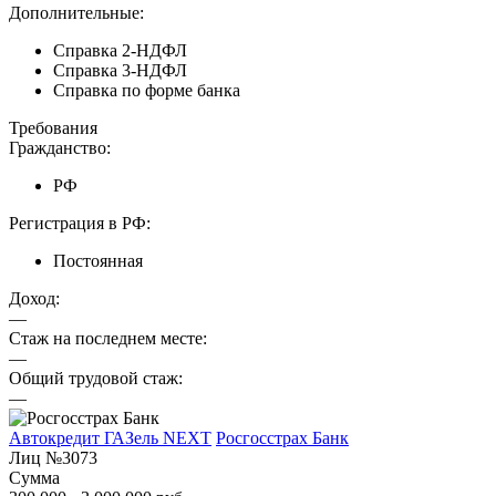
Дополнительные:
Справка 2-НДФЛ
Справка 3-НДФЛ
Справка по форме банка
Требования
Гражданство:
РФ
Регистрация в РФ:
Постоянная
Доход:
—
Стаж на последнем месте:
—
Общий трудовой стаж:
—
Автокредит ГАЗель NEXT
Росгосстрах Банк
Лиц №3073
Сумма