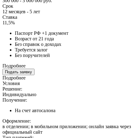
300 000 - 3 000 000 руб.
Срок
12 месяцев - 5 лет
Ставка
11,5%
Паспорт РФ +1 документ
Возраст от 21 года
Без справок о доходах
Требуется залог
Без поручителей
Подробнее
Подать заявку
Подробнее
Условия
Решение:
Индивидуально
Получение:
На счет автосалона
Оформление:
в отделении; в мобильном приложении; онлайн заявка через
официальный сайт
Тип платежей: