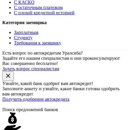
С КАСКО
С остаточным платежом
С плохой кредитной историей
Категория заемщика
Зарплатным
Студенту
Требования к заемщику
Есть вопрос по автокредитам Уралсиба?
Задайте его нашим специалистам и они проконсультируют
Вас совершенно бесплатно!
Задать вопрос специалистам
close
Узнайте, какой банк
одобрит
вам автокредит!
Заполните анкету и узнайте, какие банки готовы одобрить
вам автокредит
Получить одобрение автокредита
Поиск предложений банков