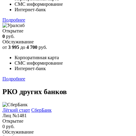
СМС информирование
Интернет-банк
Подробнее
Открытие
0
руб.
Обслуживание
от
3 995
до
4 700
руб.
Корпоративная карта
СМС информирование
Интернет-банк
Подробнее
РКО других банков
Лёгкий старт
СберБанк
Лиц №1481
Открытие
0 руб.
Обслуживание