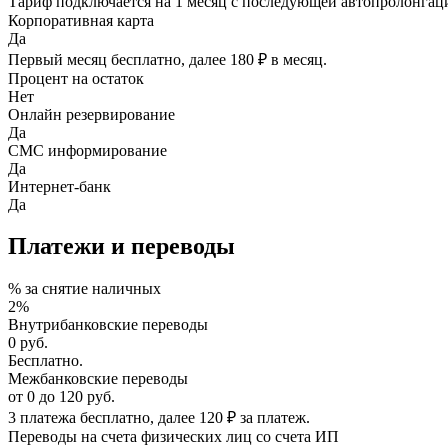
Тариф подключается на 1 месяц с последующей автопролонгацие
Корпоративная карта
Да
Первый месяц бесплатно, далее 180 ₽ в месяц.
Процент на остаток
Нет
Онлайн резервирование
Да
СМС информирование
Да
Интернет-банк
Да
Платежи и переводы
% за снятие наличных
2%
Внутрибанковские переводы
0
руб.
Бесплатно.
Межбанковские переводы
от
0
до
120
руб.
3 платежа бесплатно, далее 120 ₽ за платеж.
Переводы на счета физических лиц со счета ИП