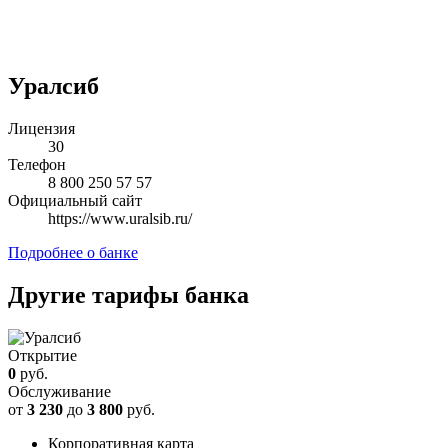
Уралсиб
Лицензия
30
Телефон
8 800 250 57 57
Официальный сайт
https://www.uralsib.ru/
Подробнее о банке
Другие тарифы банка
Открытие
0
руб.
Обслуживание
от
3 230
до
3 800
руб.
Корпоративная карта