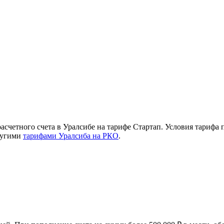
счетного счета в Уралсибе на тарифе Стартап. Условия тарифа 
другими
тарифами Уралсиба на РКО
.