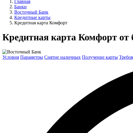
Главная
Банки
Восточный Банк
Кредитные карты
Кредитная карта Комфорт
Кредитная карта Комфорт от
Условия
Параметры
Снятие наличных
Получение карты
Требов