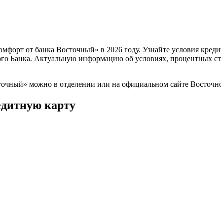
мфорт от банка Восточный» в 2026 году. Узнайте условия кред
ого Банка. Актуальную информацию об условиях, процентных ст
точный» можно в отделении или на официальном сайте Восточно
едитную карту