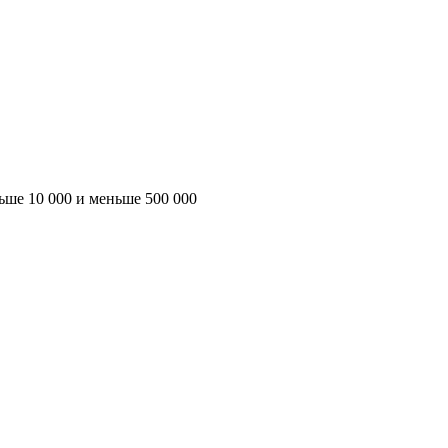
льше 10 000 и меньше 500 000