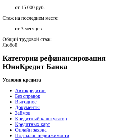
от 15 000 руб.
Стаж на последнем месте:
от 3 месяцев
Общий трудовой стаж:
Любой
Категории рефинансирования
ЮниКредит Банка
Условия кредита
Автокредитов
Без справок
Выгодное
Документы
Займов
Кредитный калькулятор
Кредитных карт
Онлайн заявка
Под залог недвижимости