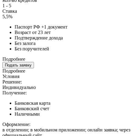
Кол-во кредитов
1 - 5
Ставка
5,5%
Паспорт РФ +1 документ
Возраст от 23 лет
Подтверждение дохода
Без залога
Без поручителей
Подробнее
Подать заявку
Подробнее
Условия
Решение:
Индивидуально
Получение:
Банковская карта
Банковский счет
Наличными
Оформление:
в отделении; в мобильном приложении; онлайн заявка; через
официальный сайт