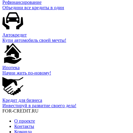
Рефинансирование
Объедини все кредиты в один
Автокредит
Купи автомобиль своей мечты!
Ипотека
Начни жить по-новому!
Кредит для бизнеса
Инвестируй в развитие своего дела!
FOR-CREDIT
.RU
О проекте
Контакты
Команда