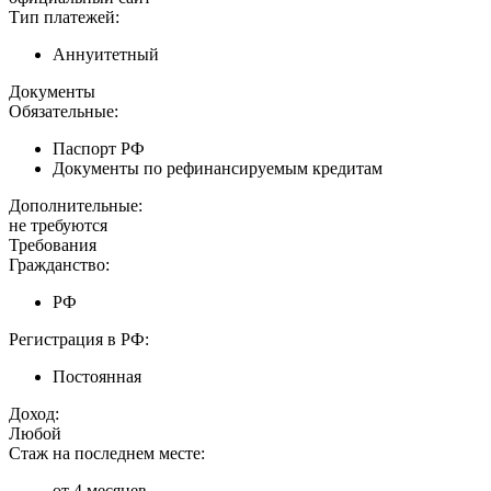
Тип платежей:
Аннуитетный
Документы
Обязательные:
Паспорт РФ
Документы по рефинансируемым кредитам
Дополнительные:
не требуются
Требования
Гражданство:
РФ
Регистрация в РФ:
Постоянная
Доход:
Любой
Стаж на последнем месте:
от 4 месяцев