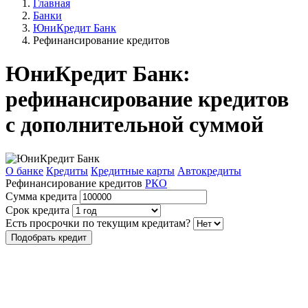
Главная
Банки
ЮниКредит Банк
Рефинансирование кредитов
ЮниКредит Банк:
рефинансирование кредитов
с дополнительной суммой
О банке
Кредиты
Кредитные карты
Автокредиты
Рефинансирование кредитов
РКО
Сумма кредита
Срок кредита
Есть просрочки по текущим кредитам?
Подобрать кредит