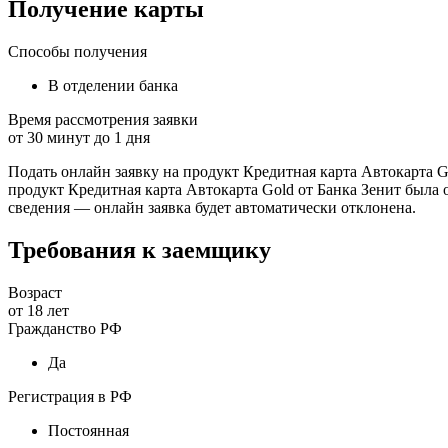
Получение карты
Способы получения
В отделении банка
Время рассмотрения заявки
от
30
минут до
1
дня
Подать онлайн заявку на продукт Кредитная карта Автокарта G
продукт Кредитная карта Автокарта Gold от Банка Зенит была 
сведения — онлайн заявка будет автоматически отклонена.
Требования к заемщику
Возраст
от
18
лет
Гражданство РФ
Да
Регистрация в РФ
Постоянная