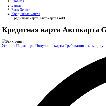
Главная
Банки
Банк Зенит
Кредитные карты
Кредитная карта Автокарта Gold
Кредитная карта Автокарта G
Условия
Параметры
Получение карты
Требования к заемщику