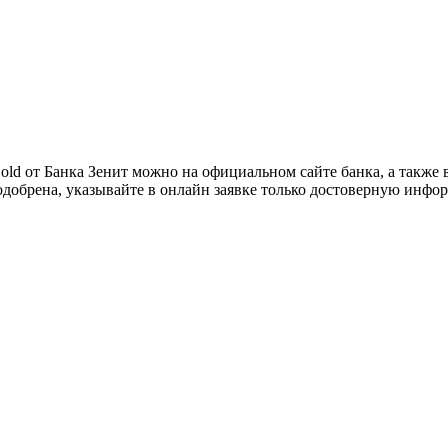
old от Банка Зенит можно на официальном сайте банка, а также
одобрена, указывайте в онлайн заявке только достоверную инфо