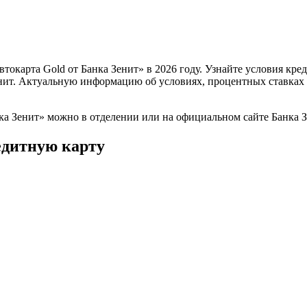
окарта Gold от Банка Зенит» в 2026 году. Узнайте условия кре
нит. Актуальную информацию об условиях, процентных ставках 
ка Зенит» можно в отделении или на официальном сайте Банка З
едитную карту