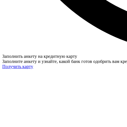
Заполнить анкету на кредитную карту
Заполните анкету и узнайте, какой банк готов одобрить вам кр
Получить карту