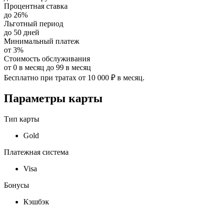
Процентная ставка
до
26%
Льготный период
до
50
дней
Минимальный платеж
от
3
%
Стоимость обслуживания
от
0
в месяц до
99
в месяц
Бесплатно при тратах от 10 000 ₽ в месяц.
Параметры карты
Тип карты
Gold
Платежная система
Visa
Бонусы
Кэшбэк