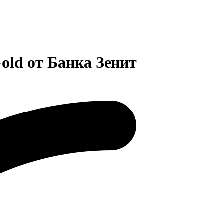
old от Банка Зенит