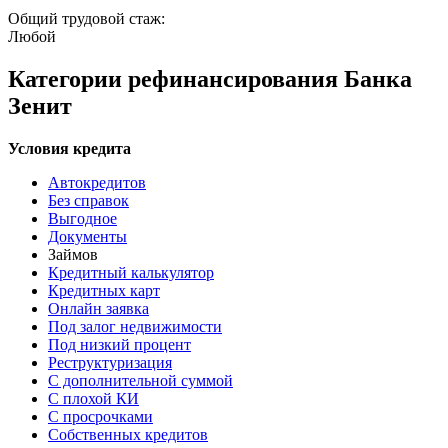
Общий трудовой стаж:
Любой
Категории рефинансирования Банка
Зенит
Условия кредита
Автокредитов
Без справок
Выгодное
Документы
Займов
Кредитный калькулятор
Кредитных карт
Онлайн заявка
Под залог недвижимости
Под низкий процент
Реструктуризация
С дополнительной суммой
С плохой КИ
С просрочками
Собственных кредитов