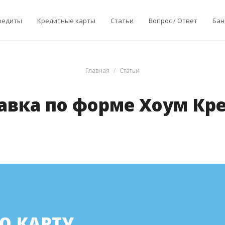
редиты
Кредитные карты
Статьи
Вопрос / Ответ
Бан
Главная
Статьи
авка по форме Хоум Кр
Ю КАРТУ