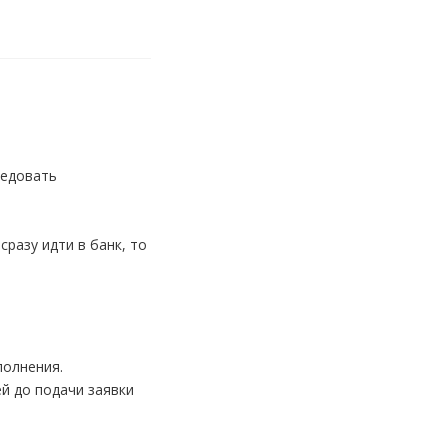
ледовать
сразу идти в банк, то
полнения.
й до подачи заявки