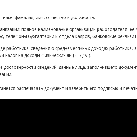
тнике: фамилия, имя, отчество и должность.
анизации: полное наименование организации работодателя, ее 
с, телефоны бухгалтерии и отдела кадров, банковские реквизит
де работника: сведения о среднемесячных доходах работника, а
й налог на доходы физических лиц (НДФЛ).
 достоверности сведений: данные лица, заполнившего документ
зации.
анется распечатать документ и заверить его подписью и печат