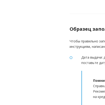
Образец запо
Чтобы правильно зап
инструкциям, написан
Дата выдачи: 
поставьте дат
Помни
Справк
Рекоме
на кред