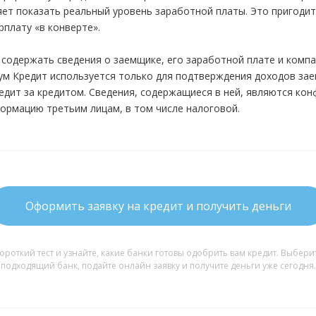
яет показать реальный уровень заработной платы. Это пригоди
плату «в конверте».
 содержать сведения о заемщике, его заработной плате и комп
ум Кредит используется только для подтверждения доходов за
едит за кредитом. Сведения, содержащиеся в ней, являются ко
формацию третьим лицам, в том числе налоговой.
Оформить заявку на кредит и получить деньги
ороткий тест и узнайте, какие банки готовы одобрить вам кредит. Выберит
подходящий банк, подайте онлайн заявку и получите деньги уже сегодня.