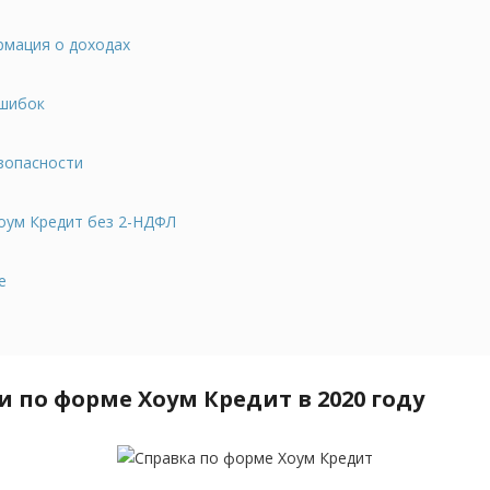
мация о доходах
ошибок
зопасности
Хоум Кредит без 2-НДФЛ
е
и по форме Хоум Кредит в 2020 году