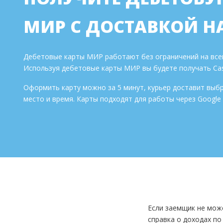
МИР С ДОСТАВКОЙ Н
Дебетовые карты МИР работают без ограничений на всей
Используя дебетовые карты МИР вы будете получать Cas
Оформить карту можно за 5 минут, курьер доставит выб
место и время. Карты подходят для работы через Google P
Если заемщик не мож
справка о доходах п