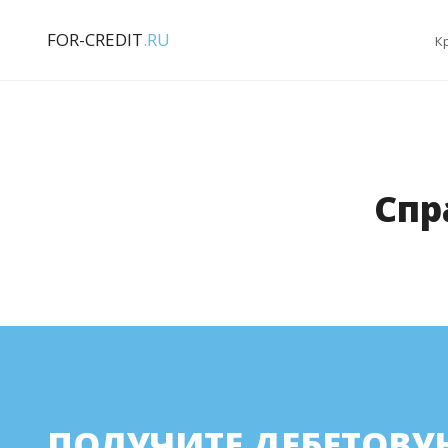
FOR-CREDIT
.RU
К
Спр
ПОЛУЧИТЕ ДЕБЕТОВУ