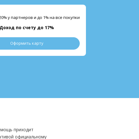
20% у партнеров и до 1% на все покупки
Доход по счету до 17%
Оформить карту
омощь приходит
нативой официальному