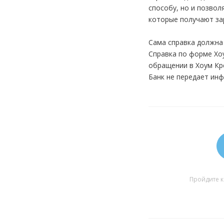
способу, но и позвол
которые получают зар
Сама справка должна
Справка по форме Хо
обращении в Хоум Кр
Банк не передает ин
Пройдите к