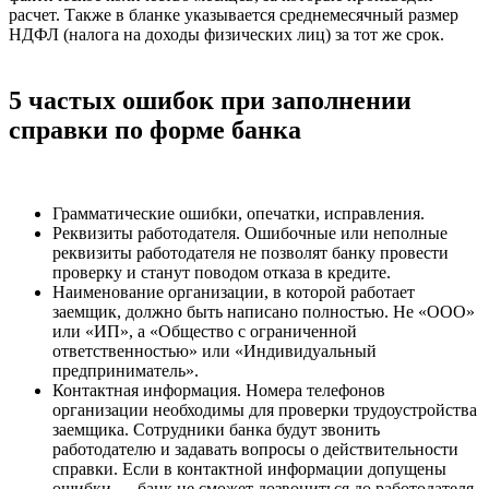
расчет. Также в бланке указывается среднемесячный размер
НДФЛ (налога на доходы физических лиц) за тот же срок.
5 частых ошибок при заполнении
справки по форме банка
Грамматические ошибки, опечатки, исправления.
Реквизиты работодателя. Ошибочные или неполные
реквизиты работодателя не позволят банку провести
проверку и станут поводом отказа в кредите.
Наименование организации, в которой работает
заемщик, должно быть написано полностью. Не «ООО»
или «ИП», а «Общество с ограниченной
ответственностью» или «Индивидуальный
предприниматель».
Контактная информация. Номера телефонов
организации необходимы для проверки трудоустройства
заемщика. Сотрудники банка будут звонить
работодателю и задавать вопросы о действительности
справки. Если в контактной информации допущены
ошибки — банк не сможет дозвониться до работодателя.