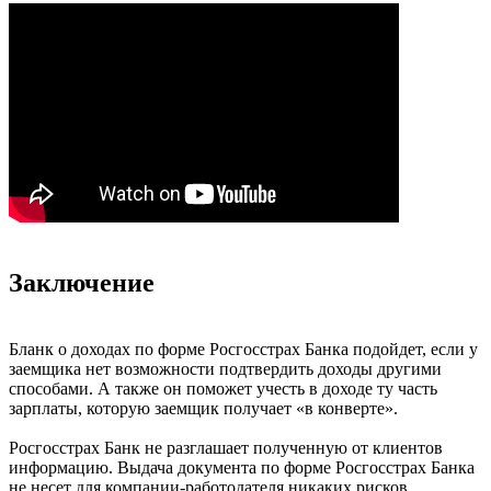
Заключение
Бланк о доходах по форме Росгосстрах Банка подойдет, если у
заемщика нет возможности подтвердить доходы другими
способами. А также он поможет учесть в доходе ту часть
зарплаты, которую заемщик получает «в конверте».
Росгосстрах Банк не разглашает полученную от клиентов
информацию. Выдача документа по форме Росгосстрах Банка
не несет для компании-работодателя никаких рисков.