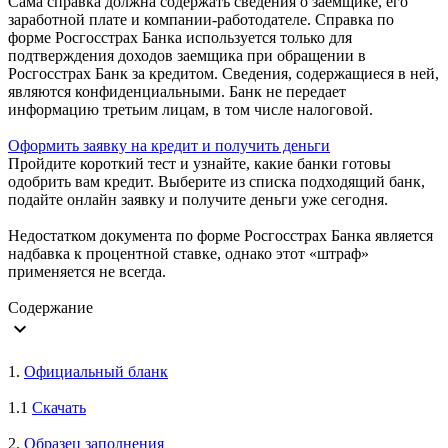
Сама справка должна содержать сведения о заемщике, его
заработной плате и компании-работодателе. Справка по
форме Росгосстрах Банка используется только для
подтверждения доходов заемщика при обращении в
Росгосстрах Банк за кредитом. Сведения, содержащиеся в ней,
являются конфиденциальными. Банк не передает
информацию третьим лицам, в том числе налоговой.
Оформить заявку на кредит и получить деньги
Пройдите короткий тест и узнайте, какие банки готовы
одобрить вам кредит. Выберите из списка подходящий банк,
подайте онлайн заявку и получите деньги уже сегодня.
Недостатком документа по форме Росгосстрах Банка является
надбавка к процентной ставке, однако этот «штраф»
применяется не всегда.
Содержание
expand_more
1.
Официальный бланк
1.1
Скачать
2.
Образец заполнения