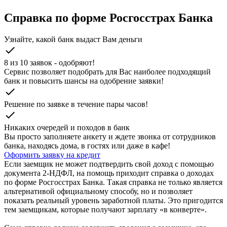
Справка по форме Росгосстрах Банка
Узнайте, какой банк выдаст Вам деньги
check
8 из 10 заявок - одобряют!
Cервис позволяет подобрать для Вас наиболее подходящий
банк и повысить шансы на одобрение заявки!
check
Решение по заявке в течение пары часов!
check
Никаких очередей и походов в банк
Вы просто заполняете анкету и ждете звонка от сотрудников
банка, находясь дома, в гостях или даже в кафе!
Оформить заявку на кредит
Если заемщик не может подтвердить свой доход с помощью
документа 2-НДФЛ, на помощь приходит справка о доходах
по форме Росгосстрах Банка. Такая справка не только является
альтернативой официальному способу, но и позволяет
показать реальный уровень заработной платы. Это пригодится
тем заемщикам, которые получают зарплату «в конверте».