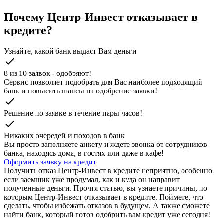
Почему Центр-Инвест отказывает в
кредите?
Узнайте, какой банк выдаст Вам деньги
check
8 из 10 заявок - одобряют!
Cервис позволяет подобрать для Вас наиболее подходящий
банк и повысить шансы на одобрение заявки!
check
Решение по заявке в течение пары часов!
check
Никаких очередей и походов в банк
Вы просто заполняете анкету и ждете звонка от сотрудников
банка, находясь дома, в гостях или даже в кафе!
Оформить заявку на кредит
Получить отказ Центр-Инвест в кредите неприятно, особенно
если заемщик уже продумал, как и куда он направит
полученные деньги. Прочтя статью, вы узнаете причины, по
которым Центр-Инвест отказывает в кредите. Поймете, что
сделать, чтобы избежать отказов в будущем. А также сможете
найти банк, который готов одобрить вам кредит уже сегодня!