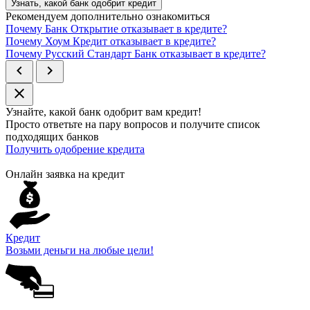
Узнать, какой банк одобрит кредит
Рекомендуем дополнительно ознакомиться
Почему Банк Открытие отказывает в кредите?
Почему Хоум Кредит отказывает в кредите?
Почему Русский Стандарт Банк отказывает в кредите?
chevron_left
chevron_right
close
Узнайте, какой банк
одобрит
вам кредит!
Просто ответьте на пару вопросов и получите список
подходящих банков
Получить одобрение кредита
Онлайн заявка на кредит
Кредит
Возьми деньги на любые цели!