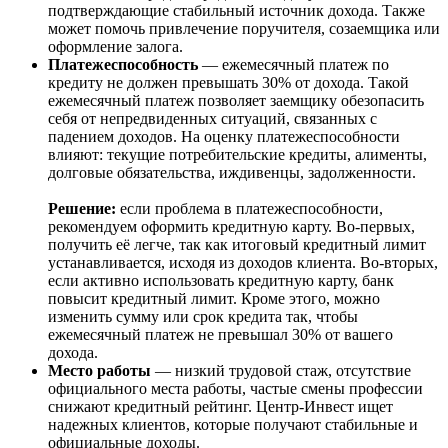
подтверждающие стабильный источник дохода. Также
может помочь привлечение поручителя, созаемщика или
оформление залога.
Платежеспособность
— ежемесячный платеж по
кредиту не должен превышать 30% от дохода. Такой
ежемесячный платеж позволяет заемщику обезопасить
себя от непредвиденных ситуаций, связанных с
падением доходов. На оценку платежеспособности
влияют: текущие потребительские кредиты, алименты,
долговые обязательства, иждивенцы, задолженности.
Решение:
если проблема в платежеспособности,
рекомендуем оформить кредитную карту. Во-первых,
получить её легче, так как итоговый кредитный лимит
устанавливается, исходя из доходов клиента. Во-вторых,
если активно использовать кредитную карту, банк
повысит кредитный лимит. Кроме этого, можно
изменить сумму или срок кредита так, чтобы
ежемесячный платеж не превышал 30% от вашего
дохода.
Место работы
— низкий трудовой стаж, отсутствие
официального места работы, частые смены профессии
снижают кредитный рейтинг. Центр-Инвест ищет
надежных клиентов, которые получают стабильные и
официальные доходы.