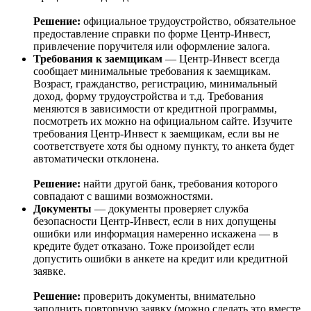
Решение:
официальное трудоустройство, обязательное
предоставление справки по форме Центр-Инвест,
привлечение поручителя или оформление залога.
Требования к заемщикам
— Центр-Инвест всегда
сообщает минимальные требования к заемщикам.
Возраст, гражданство, регистрацию, минимальный
доход, форму трудоустройства и т.д. Требования
меняются в зависимости от кредитной программы,
посмотреть их можно на официальном сайте. Изучите
требования Центр-Инвест к заемщикам, если вы не
соответствуете хотя бы одному пункту, то анкета будет
автоматически отклонена.
Решение:
найти другой банк, требования которого
совпадают с вашими возможностями.
Документы
— документы проверяет служба
безопасности Центр-Инвест, если в них допущены
ошибки или информация намеренно искажена — в
кредите будет отказано. Тоже произойдет если
допустить ошибки в анкете на кредит или кредитной
заявке.
Решение:
проверить документы, внимательно
заполнить повторную заявку (можно сделать это вместе