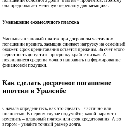
погашении основного долга, а затем – процентов. Поэтому
она предполагает меньшую переплату для заемщика.
Уменьшение ежемесячного платежа
Уменьшая плановый платеж при досрочном частичном
погашении кредита, заемщик снижает нагрузку на семейный
бюджет. Срок кредитования остается прежним. За счет этого
вероятность допустить просрочку крайне низкая. А
появившиеся средства можно направить на формирование
финансовой подушки.
Как сделать досрочное погашение
ипотеки в Уралсибе
Сначала определитесь, как это сделать – частично или
полностью. В первом случае подумайте, какой параметр
изменить – плановый платеж или срок кредитования. А во
втором – узнайте точный размер долга.