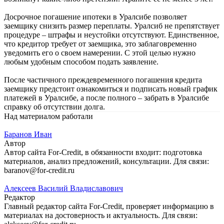
Досрочное погашение ипотеки в Уралсибе позволяет
заемщику снизить размер переплаты. Уралсиб не препятствует
процедуре – штрафы и неустойки отсутствуют. Единственное,
что кредитор требует от заемщика, это заблаговременно
уведомить его о своем намерении. С этой целью нужно
любым удобным способом подать заявление.
После частичного преждевременного погашения кредита
заемщику предстоит ознакомиться и подписать новый график
платежей в Уралсибе, а после полного – забрать в Уралсибе
справку об отсутствии долга.
Над материалом работали
Баранов Иван
Автор
Автор сайта For-Credit, в обязанности входит: подготовка
материалов, анализ предложений, консультации. Для связи:
baranov@for-credit.ru
Алексеев Василий Владиславович
Редактор
Главный редактор сайта For-Credit, проверяет информацию в
материалах на достоверность и актуальность. Для связи: