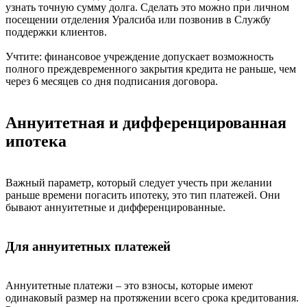
узнать точную сумму долга. Сделать это можно при личном
посещении отделения Уралсиба или позвонив в Службу
поддержки клиентов.
Учтите: финансовое учреждение допускает возможность
полного преждевременного закрытия кредита не раньше, чем
через 6 месяцев со дня подписания договора.
Аннуитетная и дифференцированная
ипотека
Важный параметр, который следует учесть при желании
раньше времени погасить ипотеку, это тип платежей. Они
бывают аннуитетные и дифференцированные.
Для аннуитетных платежей
Аннуитетные платежи – это взносы, которые имеют
одинаковый размер на протяжении всего срока кредитования.