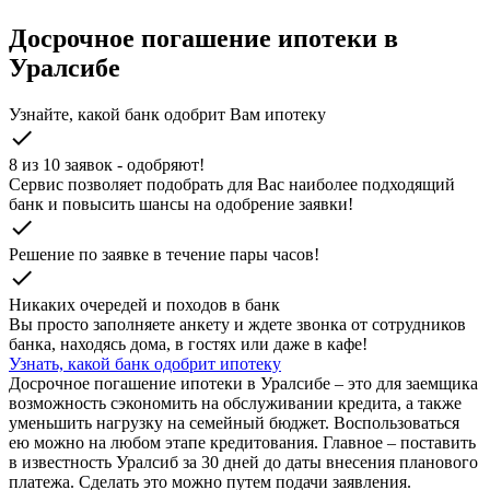
Досрочное погашение ипотеки в
Уралсибе
Узнайте, какой банк одобрит Вам ипотеку
check
8 из 10 заявок - одобряют!
Cервис позволяет подобрать для Вас наиболее подходящий
банк и повысить шансы на одобрение заявки!
check
Решение по заявке в течение пары часов!
check
Никаких очередей и походов в банк
Вы просто заполняете анкету и ждете звонка от сотрудников
банка, находясь дома, в гостях или даже в кафе!
Узнать, какой банк одобрит ипотеку
Досрочное погашение ипотеки в Уралсибе – это для заемщика
возможность сэкономить на обслуживании кредита, а также
уменьшить нагрузку на семейный бюджет. Воспользоваться
ею можно на любом этапе кредитования. Главное – поставить
в известность Уралсиб за 30 дней до даты внесения планового
платежа. Сделать это можно путем подачи заявления.