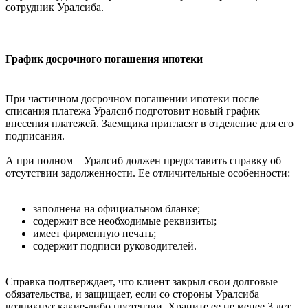
сотрудник Уралсиба.
График досрочного погашения ипотеки
При частичном досрочном погашении ипотеки после
списания платежа Уралсиб подготовит новый график
внесения платежей. Заемщика пригласят в отделение для его
подписания.
А при полном – Уралсиб должен предоставить справку об
отсутствии задолженности. Ее отличительные особенности:
заполнена на официальном бланке;
содержит все необходимые реквизиты;
имеет фирменную печать;
содержит подписи руководителей.
Справка подтверждает, что клиент закрыл свои долговые
обязательства, и защищает, если со стороны Уралсиба
возникнут какие-либо претензии. Храните ее не менее 3 лет.