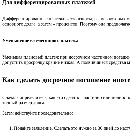
Для дифференцированных платежей
Дифференцированные платежи – это взносы, размер которых м
основного долга, а затем – процентов. Поэтому она предполаг
Уменьшение ежемесячного платежа
Уменьшая плановый платеж при досрочном частичном погашении
допустить просрочку крайне низкая. А появившиеся средства
Как сделать досрочное погашение ипот
Сначала определитесь, как это сделать – частично или полност
точный размер долга.
Затем действуйте последовательно:
Подайте заявление. Сделать это нужно за 30 дней до нас