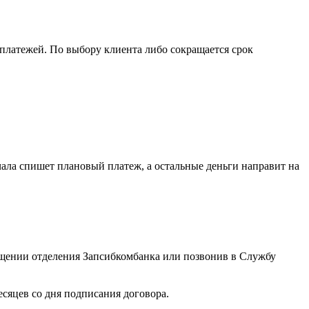
платежей. По выбору клиента либо сокращается срок
ала спишет плановый платеж, а остальные деньги направит на
сещении отделения Запсибкомбанка или позвонив в Службу
сяцев со дня подписания договора.