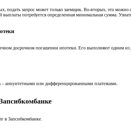
ых, подать запрос может только заемщик. Во-вторых, это можно 
й выплаты потребуется определенная минимальная сумма. Узнат
потеки
тичном досрочном погашении ипотеки. Его выполняют одним из 
лга – аннуитетными или дифференцированными платежами.
 Запсибкомбанке
г в Запсибкомбанке.