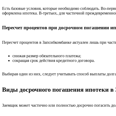
Есть базовые условия, которые необходимо соблюдать. Во-перв
оформлена ипотека. В-третьих, для частичной преждевременно
Пересчет процентов при досрочном погашении и
Пересчет процентов в Запсибкомбанке актуален лишь при час
снижая размер обязательного платежа;
сокращая срок действия кредитного договора.
Выбирая один из них, следует учитывать способ выплаты до
Виды досрочного погашения ипотеки в
Заемщик может частично или полностью досрочно погасить дол