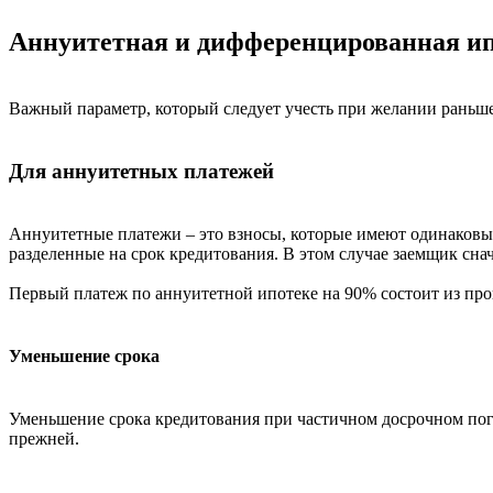
Аннуитетная и дифференцированная и
Важный параметр, который следует учесть при желании раньш
Для аннуитетных платежей
Аннуитетные платежи – это взносы, которые имеют одинаковый
разделенные на срок кредитования. В этом случае заемщик снач
Первый платеж по аннуитетной ипотеке на 90% состоит из про
Уменьшение срока
Уменьшение срока кредитования при частичном досрочном пога
прежней.