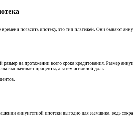
потека
е времени погасить ипотеку, это тип платежей. Они бывают ан
 размер на протяжении всего срока кредитования. Размер аннуи
ала выплачивает проценты, а затем основной долг.
центов.
шении аннуитетной ипотеки выгодно для заемщика, ведь сокращ