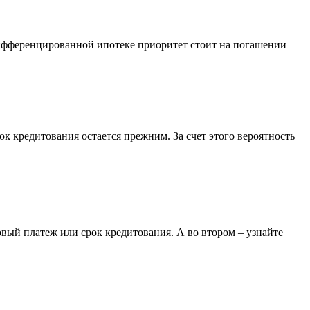
дифференцированной ипотеке приоритет стоит на погашении
 кредитования остается прежним. За счет этого вероятность
овый платеж или срок кредитования. А во втором – узнайте