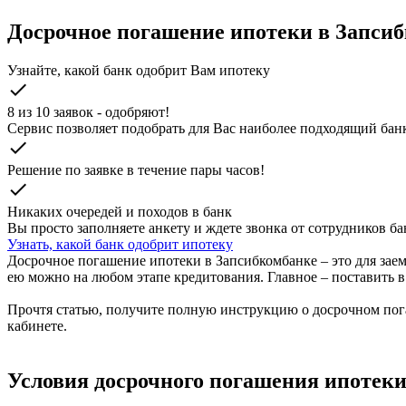
Досрочное погашение ипотеки в Запси
Узнайте, какой банк одобрит Вам ипотеку
check
8 из 10 заявок - одобряют!
Cервис позволяет подобрать для Вас наиболее подходящий бан
check
Решение по заявке в течение пары часов!
check
Никаких очередей и походов в банк
Вы просто заполняете анкету и ждете звонка от сотрудников бан
Узнать, какой банк одобрит ипотеку
Досрочное погашение ипотеки в Запсибкомбанке – это для зае
ею можно на любом этапе кредитования. Главное – поставить в
Прочтя статью, получите полную инструкцию о досрочном пога
кабинете.
Условия досрочного погашения ипотеки