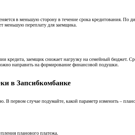
еняется в меньшую сторону в течение срока кредитования. По 
ает меньшую переплату для заемщика.
 кредита, заемщик снижает нагрузку на семейный бюджет. Срок
 можно направить на формирование финансовой подушки.
еки в Запсибкомбанке
ью. В первом случае подумайте, какой параметр изменить – план
тупления планового платежа.