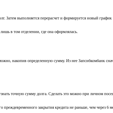
лг. Затем выполняется перерасчет и формируется новый график 
лишь в том отделении, где она оформлялась.
можно, накопив определенную сумму. Из нее Запсибкомбанк снач
 узнать точную сумму долга. Сделать это можно при личном по
 преждевременного закрытия кредита не раньше, чем через 6 ме