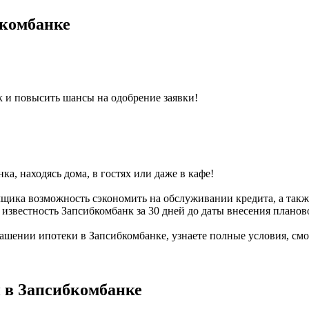
бкомбанке
к и повысить шансы на одобрение заявки!
ка, находясь дома, в гостях или даже в кафе!
мщика возможность сэкономить на обслуживании кредита, а так
 известность Запсибкомбанк за 30 дней до даты внесения планов
шении ипотеки в Запсибкомбанке, узнаете полные условия, смо
 в Запсибкомбанке