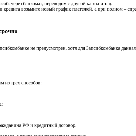
об: через банкомат, переводом с другой карты и т. д.
 кредита возьмите новый график платежей, а при полном – спр
срочно
псибкомбанке не предусмотрен, хотя для Запсибкомбанка данная
м из трех способов:
а;
гражданина РФ и кредитный договор.