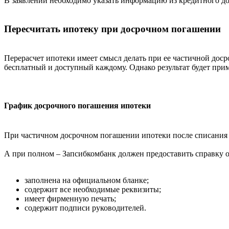
В заявлении необходимо указать информацию из кредитного до
Пересчитать ипотеку при досрочном погашении
Перерасчет ипотеки имеет смысл делать при ее частичной дос
бесплатный и доступный каждому. Однако результат будет при
График досрочного погашения ипотеки
При частичном досрочном погашении ипотеки после списания п
А при полном – Запсибкомбанк должен предоставить справку о
заполнена на официальном бланке;
содержит все необходимые реквизиты;
имеет фирменную печать;
содержит подписи руководителей.