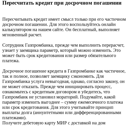
Пересчитать кредит при досрочном погашении
Пересчитывать кредит имеет смысл только при его частичном
досрочном погашении. Для этого воспользуйтесь онлайн
калькулятором на нашем сайте. Он бесплатный, выполняет
мгновенный расчет.
Сотрудник Газпромбанка, прежде чем выполнить перерасчет,
узнает у заемщика параметр, который можно изменить. Это
может быть срок кредитования или размер обязательного
платежа.
Досрочное погашение кредита в Газпромбанке как частичное,
так и полное, позволяет заемщику сэкономить. Для
Газпромбанка услуга невыгодная, однако, согласно закону, он
не может отказать. Прежде чем инициировать процесс,
ознакомьтесь с кредитным договором и убедитесь, что
Газпромбанк не установил мораторий. Подумайте, какой
параметр изменить выгоднее – сумму ежемесячного платежа
или срок кредитования. Для этого учитывайте принцип
выплаты долга (аннуитетными или дифференцированными
платежами).
Получите дебетовую карту МИР с доставкой на дом