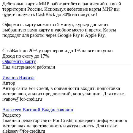
Дебетовые карты МИР работают без ограничений на всей
территории России. Используя дебетовые карты МИР вы
будете получать CashBack до 30% на покупки!
Оформить карту можно за 5 минут, курьер доставит
выбранную вами карту в удобное место и время. Карты
подходят для работы через Google Pay и Apple Pay.
CashBack до 20% у партнеров и до 1% на все покупки
Доход по счету до 17%
Оформить карту
Над материалом работали
Иванов Никита
Автор
Автор сайта For-Credit, в обязанности входит: подготовка
материалов, анализ предложений, консультации. Для связи:
ivanov@for-credit.ru
Алексеев Василий Владиславович
Редактор
Главный редактор сайта For-Credit, проверяет информацию в
материалах на достоверность и актуальность. Для связи:
alekseev@for-credit.ru